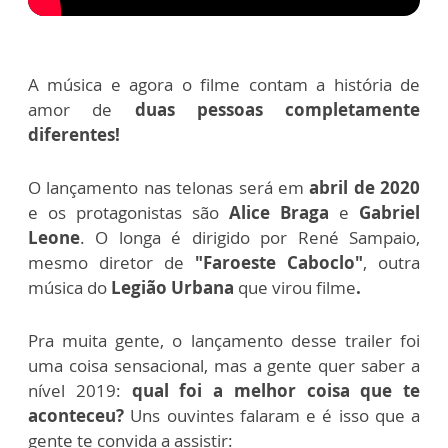
A música e agora o filme contam a história de
amor de
duas pessoas completamente
diferentes!
O lançamento nas telonas será em
abril de 2020
e os protagonistas são
Alice Braga
e
Gabriel
Leone
. O longa é dirigido por René Sampaio,
mesmo diretor de
"Faroeste Caboclo"
, outra
música do
Legião Urbana
que virou filme
.
Pra muita gente, o lançamento desse trailer foi
uma coisa sensacional, mas a gente quer saber a
nível 2019:
qual foi a melhor coisa que te
aconteceu?
Uns ouvintes falaram e é isso que a
gente te convida a assistir: