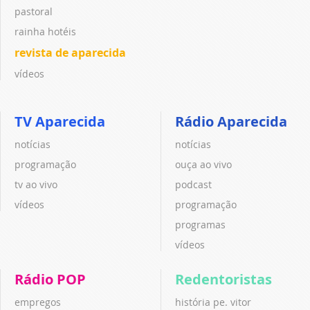
pastoral
rainha hotéis
revista de aparecida
vídeos
TV Aparecida
Rádio Aparecida
notícias
notícias
programação
ouça ao vivo
tv ao vivo
podcast
vídeos
programação
programas
vídeos
Rádio POP
Redentoristas
empregos
história pe. vitor