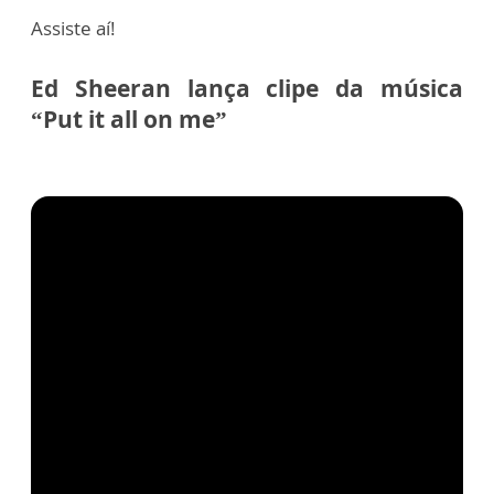
Assiste aí!
Ed Sheeran lança clipe da música
“Put it all on me”