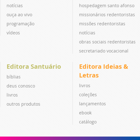
notícias
hospedagem santo afonso
ouça ao vivo
missionários redentoristas
programação
missões redentoristas
vídeos
notícias
obras sociais redentoristas
secretariado vocacional
Editora Santuário
Editora Ideias &
Letras
bíblias
livros
deus conosco
coleções
livros
lançamentos
outros produtos
ebook
catálogo