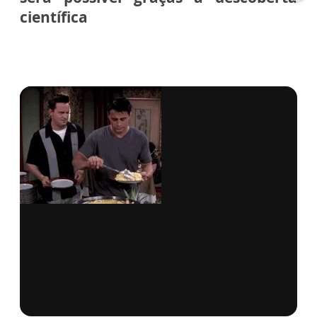
científica
via GIPHY