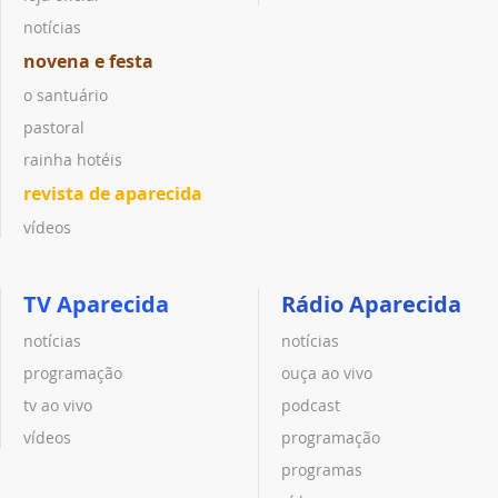
notícias
novena e festa
o santuário
pastoral
rainha hotéis
revista de aparecida
vídeos
TV Aparecida
Rádio Aparecida
notícias
notícias
programação
ouça ao vivo
tv ao vivo
podcast
vídeos
programação
programas