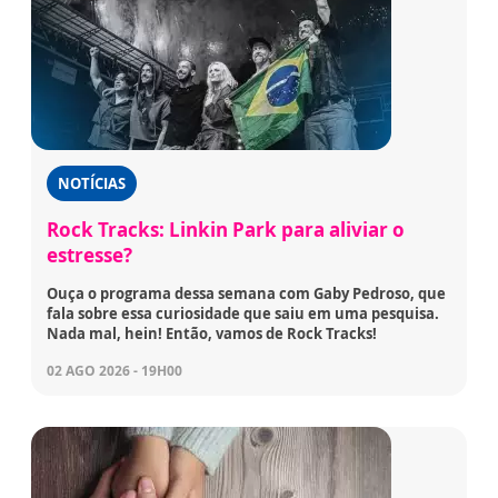
NOTÍCIAS
Rock Tracks: Linkin Park para aliviar o
estresse?
Ouça o programa dessa semana com Gaby Pedroso, que
fala sobre essa curiosidade que saiu em uma pesquisa.
Nada mal, hein! Então, vamos de Rock Tracks!
02 AGO 2026 - 19H00