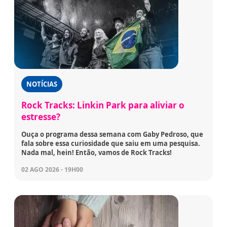
NOTÍCIAS
Rock Tracks: Linkin Park para aliviar o
estresse?
Ouça o programa dessa semana com Gaby Pedroso, que
fala sobre essa curiosidade que saiu em uma pesquisa.
Nada mal, hein! Então, vamos de Rock Tracks!
02 AGO 2026 - 19H00