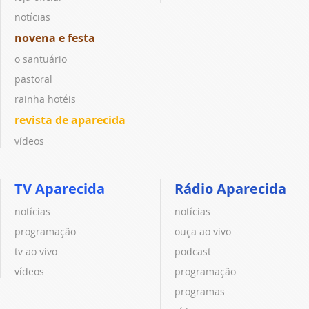
notícias
novena e festa
o santuário
pastoral
rainha hotéis
revista de aparecida
vídeos
TV Aparecida
Rádio Aparecida
notícias
notícias
programação
ouça ao vivo
tv ao vivo
podcast
vídeos
programação
programas