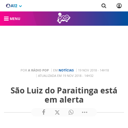
MENU
POR
A RÁDIO POP
EM
NOTÍCIAS
19 NOV 2018 - 14H18
ATUALIZADA EM 19 NOV 2018 - 14H32
São Luiz do Paraitinga está
em alerta