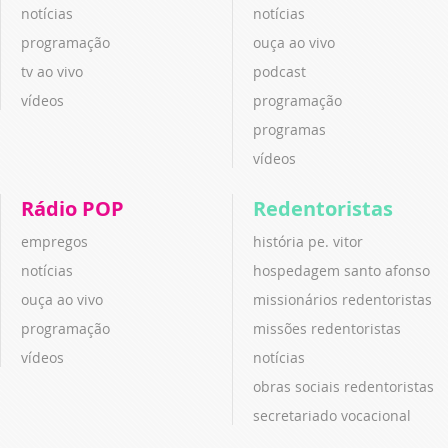
notícias
notícias
programação
ouça ao vivo
tv ao vivo
podcast
vídeos
programação
programas
vídeos
Rádio POP
Redentoristas
empregos
história pe. vitor
notícias
hospedagem santo afonso
ouça ao vivo
missionários redentoristas
programação
missões redentoristas
vídeos
notícias
obras sociais redentoristas
secretariado vocacional