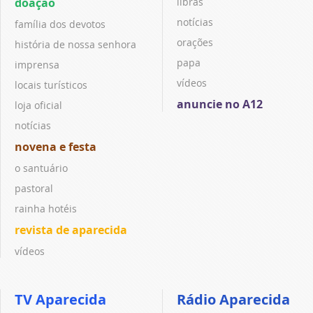
doação
libras
notícias
família dos devotos
orações
história de nossa senhora
papa
imprensa
vídeos
locais turísticos
anuncie no A12
loja oficial
notícias
novena e festa
o santuário
pastoral
rainha hotéis
revista de aparecida
vídeos
TV Aparecida
Rádio Aparecida