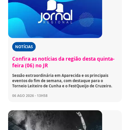
NOTÍCIAS
Confira as notícias da região desta quinta-
feira (06) no JR
Sessão extraordinária em Aparecida e os principais
eventos do fim de semana, com destaque para o
Torneio Leiteiro de Cunha e o FestQueijo de Cruzeiro.
06 AGO 2026 - 13H58