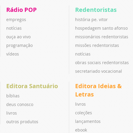
Rádio POP
Redentoristas
empregos
história pe. vitor
notícias
hospedagem santo afonso
ouça ao vivo
missionários redentoristas
programação
missões redentoristas
vídeos
notícias
obras sociais redentoristas
secretariado vocacional
Editora Santuário
Editora Ideias &
Letras
bíblias
livros
deus conosco
coleções
livros
lançamentos
outros produtos
ebook