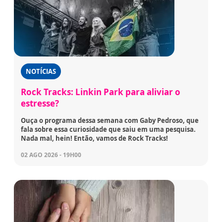
NOTÍCIAS
Rock Tracks: Linkin Park para aliviar o
estresse?
Ouça o programa dessa semana com Gaby Pedroso, que
fala sobre essa curiosidade que saiu em uma pesquisa.
Nada mal, hein! Então, vamos de Rock Tracks!
02 AGO 2026 - 19H00