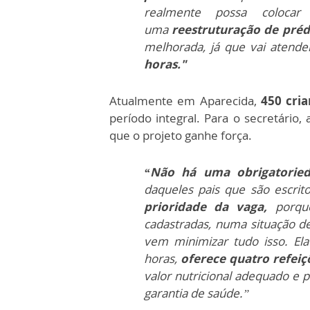
realmente possa coloca
uma
reestruturação de préd
melhorada, já que vai atend
horas."
Atualmente em Aparecida,
450 cria
período integral. Para o secretário,
que o projeto ganhe força.
“Não há uma obrigatorie
daqueles pais que são escri
prioridade da vaga,
porque
cadastradas, numa situação 
vem minimizar tudo isso. El
horas,
oferece quatro refeiç
valor nutricional adequado e
garantia de saúde.”