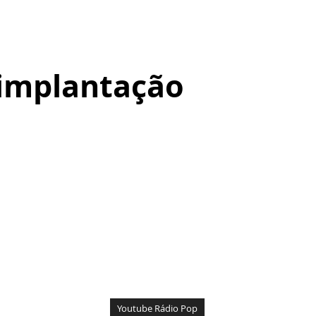
 implantação
Youtube Rádio Pop