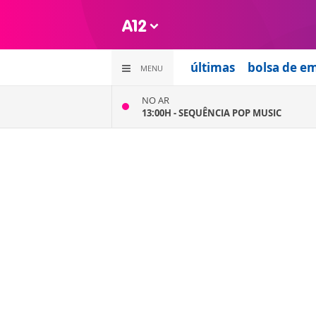
últimas
bolsa de e
MENU
NO AR
13:00H -
SEQUÊNCIA POP MUSIC