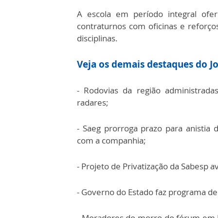
A escola em período integral of
contraturnos com oficinas e reforç
disciplinas.
Veja os demais destaques do Jo
- Rodovias da região administrad
radares;
- Saeg prorroga prazo para anistia
com a companhia;
- Projeto de Privatização da Sabesp a
- Governo do Estado faz programa de
- Moradores do morro do fórum em 