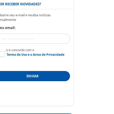
ER RECEBER NOVIDADES?
astre seu e-mail e receba notícias
nsalmente
eu email:
Li e concordo com o
Termo de Uso
e o
Aviso de Privacidade
ENVIAR