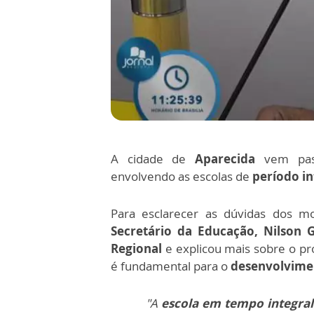
A cidade de
Aparecida
vem pa
envolvendo as escolas de
período in
Para esclarecer as dúvidas dos mo
Secretário da Educação, Nilson 
Regional
e explicou mais sobre o pr
é fundamental para o
desenvolvime
"A
escola em tempo integra