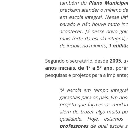
também do
Plano Municipal
precisam atender o mínimo d
em escola integral. Nesse úl
parado e não houve tanto in
acontecer. Já nesse novo gov
mais forte da escola integral
de incluir, no mínimo,
1 milhã
Segundo o secretário, desde
2005
, a
anos iniciais, de 1º a 5º ano,
porém
pesquisas e projetos para a implanta
"A escola em tempo integra
garantias para os pais. Em no
projeto que faça essas mudan
além de trazer algo muito po
qualidade. Hoje, estamos
professores
de qual escola 