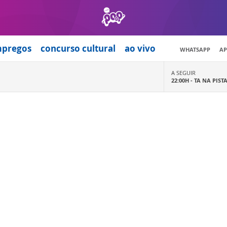
mpregos
concurso cultural
ao vivo
WHATSAPP
AP
A SEGUIR
22:00H -
TA NA PIST