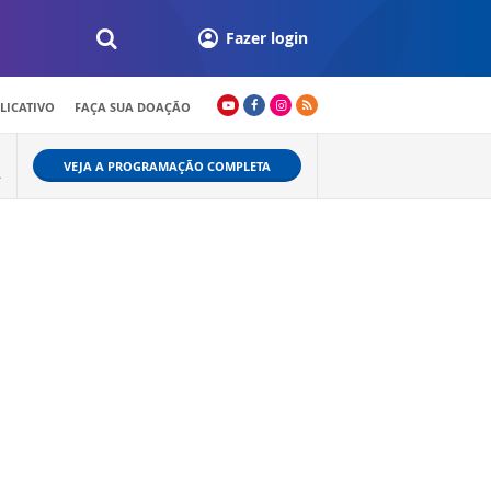
Fazer login
LICATIVO
FAÇA SUA DOAÇÃO
VEJA A PROGRAMAÇÃO COMPLETA
A