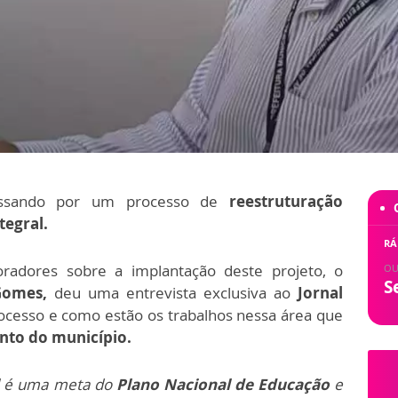
ssando por um processo de
reestruturação
tegral.
RÁ
radores sobre a implantação deste projeto, o
OU
S
Gomes,
deu uma entrevista exclusiva ao
Jornal
ocesso e como estão os trabalhos nessa área que
nto do município.
l
é uma meta do
Plano Nacional de Educação
e