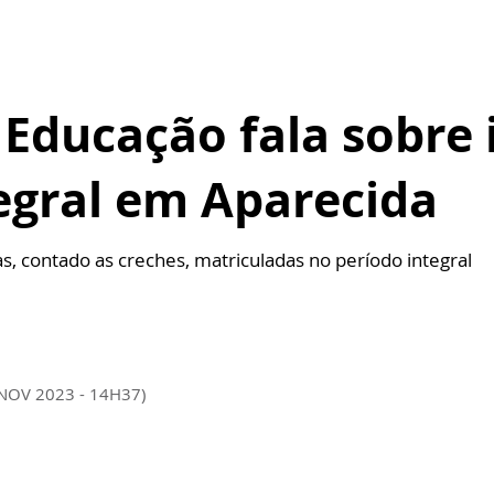
 Educação fala sobre
egral em Aparecida
s, contado as creches, matriculadas no período integral
 NOV 2023 - 14H37)