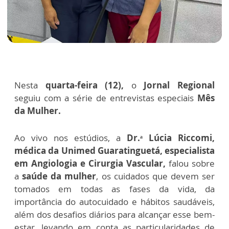
Nesta
quarta-feira (12),
o
Jornal Regional
seguiu com a série de entrevistas especiais
Mês
da Mulher.
Ao vivo nos estúdios, a
Dr.ᵃ Lúcia Riccomi,
médica da Unimed Guaratinguetá, especialista
em Angiologia e Cirurgia Vascular,
falou sobre
a
saúde da mulher
, os cuidados que devem ser
tomados em todas as fases da vida, da
importância do autocuidado e hábitos saudáveis,
além dos desafios diários para alcançar esse bem-
estar, levando em conta as particularidades de