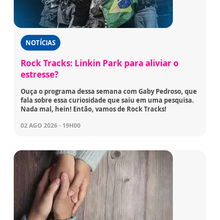
NOTÍCIAS
Rock Tracks: Linkin Park para aliviar o
estresse?
Ouça o programa dessa semana com Gaby Pedroso, que
fala sobre essa curiosidade que saiu em uma pesquisa.
Nada mal, hein! Então, vamos de Rock Tracks!
02 AGO 2026 - 19H00