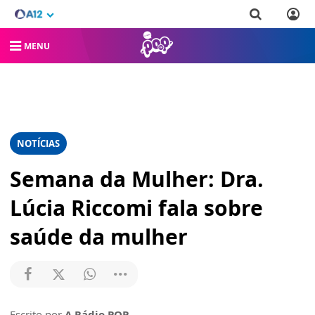
MENU
NOTÍCIAS
Semana da Mulher: Dra.
Lúcia Riccomi fala sobre
saúde da mulher
Escrito por
A Rádio POP