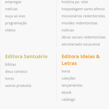
empregos
história pe. vitor
notícias
hospedagem santo afonso
ouça ao vivo
missionários redentoristas
programação
missões redentoristas
vídeos
notícias
obras sociais redentoristas
secretariado vocacional
Editora Santuário
Editora Ideias &
Letras
bíblias
livros
deus conosco
coleções
livros
lançamentos
outros produtos
ebook
catálogo