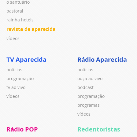
o santuário
pastoral
rainha hotéis
revista de aparecida
vídeos
TV Aparecida
Rádio Aparecida
notícias
notícias
programação
ouça ao vivo
tv ao vivo
podcast
vídeos
programação
programas
vídeos
Rádio POP
Redentoristas