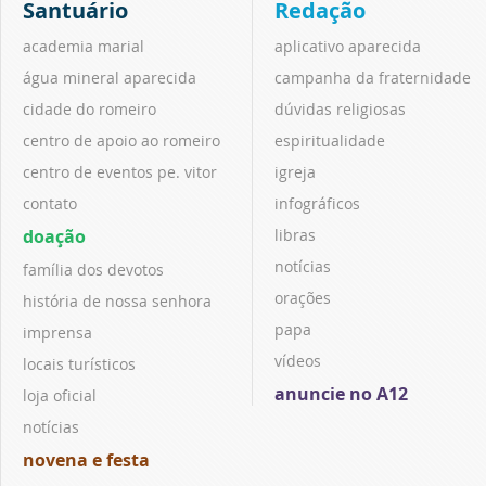
Santuário
Redação
academia marial
aplicativo aparecida
água mineral aparecida
campanha da fraternidade
cidade do romeiro
dúvidas religiosas
centro de apoio ao romeiro
espiritualidade
centro de eventos pe. vitor
igreja
contato
infográficos
doação
libras
notícias
família dos devotos
orações
história de nossa senhora
papa
imprensa
vídeos
locais turísticos
anuncie no A12
loja oficial
notícias
novena e festa