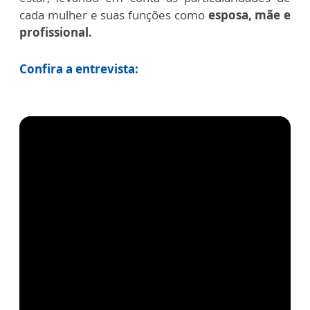
cada mulher e suas funções como
esposa, mãe e
profissional.
Confira a entrevista: