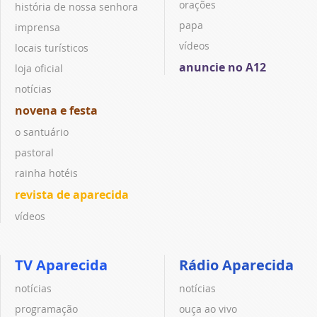
orações
história de nossa senhora
papa
imprensa
vídeos
locais turísticos
anuncie no A12
loja oficial
notícias
novena e festa
o santuário
pastoral
rainha hotéis
revista de aparecida
vídeos
TV Aparecida
Rádio Aparecida
notícias
notícias
programação
ouça ao vivo