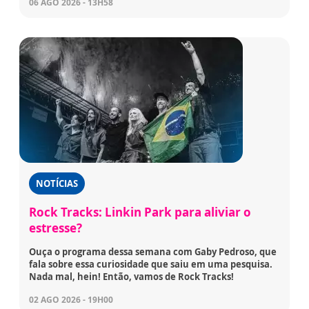
06 AGO 2026 - 13H58
NOTÍCIAS
Rock Tracks: Linkin Park para aliviar o
estresse?
Ouça o programa dessa semana com Gaby Pedroso, que
fala sobre essa curiosidade que saiu em uma pesquisa.
Nada mal, hein! Então, vamos de Rock Tracks!
02 AGO 2026 - 19H00