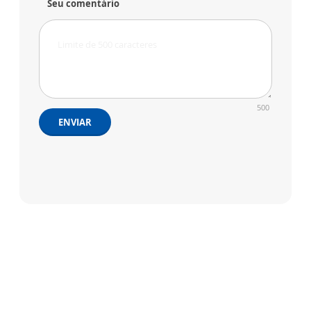
Seu comentário
500
ENVIAR