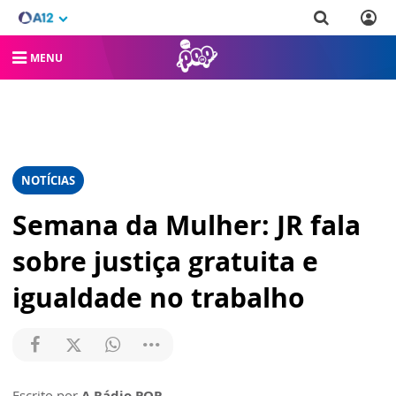
MENU
NOTÍCIAS
Semana da Mulher: JR fala
sobre justiça gratuita e
igualdade no trabalho
Escrito por
A Rádio POP