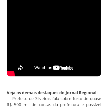
Veja os demais destaques do Jornal Regional:
— Prefeito de Silveiras fala sobre furto de quase
R$ 500 mil de contas da prefeitura e possível