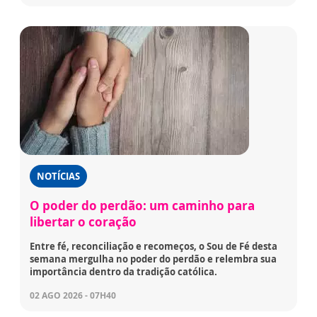
NOTÍCIAS
O poder do perdão: um caminho para
libertar o coração
Entre fé, reconciliação e recomeços, o Sou de Fé desta
semana mergulha no poder do perdão e relembra sua
importância dentro da tradição católica.
02 AGO 2026 - 07H40