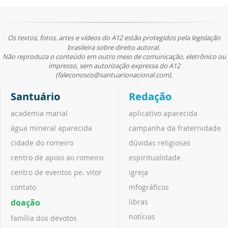
Os textos, fotos, artes e vídeos do A12 estão protegidos pela legislação
brasileira sobre direito autoral.
Não reproduza o conteúdo em outro meio de comunicação, eletrônico ou
impresso, sem autorização expressa do A12
(faleconosco@santuarionacional.com).
Santuário
Redação
academia marial
aplicativo aparecida
água mineral aparecida
campanha da fraternidade
cidade do romeiro
dúvidas religiosas
centro de apoio ao romeiro
espiritualidade
centro de eventos pe. vitor
igreja
contato
infográficos
doação
libras
notícias
família dos devotos