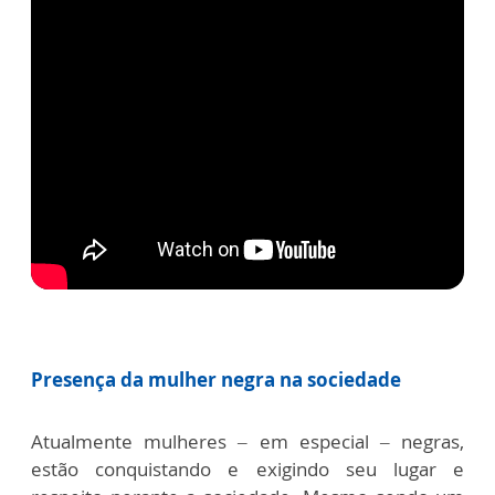
Presença da mulher negra na sociedade
Atualmente mulheres – em especial – negras,
estão conquistando e exigindo seu lugar e