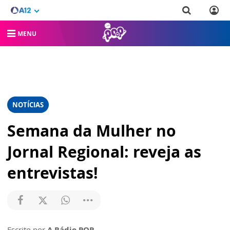
MENU
NOTÍCIAS
Semana da Mulher no
Jornal Regional: reveja as
entrevistas!
Escrito por
A Rádio POP