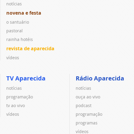
notícias
novena e festa
o santuário
pastoral
rainha hotéis
revista de aparecida
vídeos
TV Aparecida
Rádio Aparecida
notícias
notícias
programação
ouça ao vivo
tv ao vivo
podcast
vídeos
programação
programas
vídeos