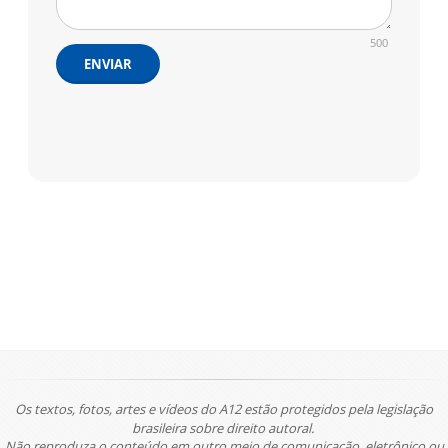
500
ENVIAR
Os textos, fotos, artes e vídeos do A12 estão protegidos pela legislação
brasileira sobre direito autoral.
Não reproduza o conteúdo em outro meio de comunicação, eletrônico ou