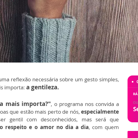
ma reflexão necessária sobre um gesto simples,
a gentileza.
s importa:
RÁ
za mais importa?"
OU
, o programa nos convida a
S
oas que estão mais perto de nós,
especialmente
 ser gentil com desconhecidos, mas será que
o respeito e o amor no dia a dia
, com quem