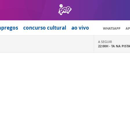
mpregos
concurso cultural
ao vivo
WHATSAPP
AP
A SEGUIR
22:00H -
TA NA PIST