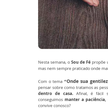
Nesta semana, o
Sou de Fé
propõe u
mas nem sempre praticado onde mai
“Onde sua gentile
Com o tema
pensar sobre como tratamos as pess
dentro de casa.
Afinal, é fácil
conseguimos
manter a paciência, 
convive conosco?