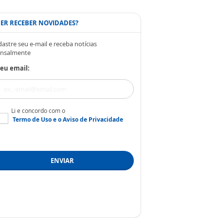
ER RECEBER NOVIDADES?
astre seu e-mail e receba notícias
nsalmente
eu email:
Li e concordo com o
Termo de Uso
e o
Aviso de Privacidade
ENVIAR