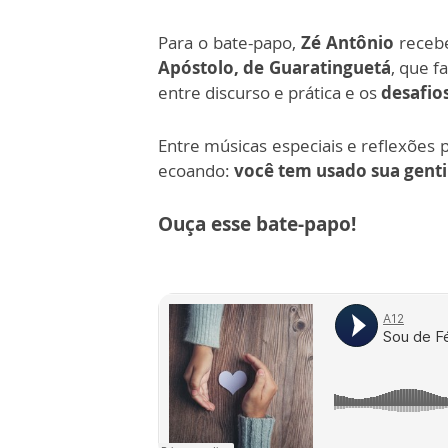
Para o bate-papo,
Zé Antônio
receb
Apóstolo, de Guaratinguetá
, que f
entre discurso e prática e os
desafios
Entre músicas especiais e reflexões 
ecoando:
você tem usado sua genti
Ouça esse bate-papo!