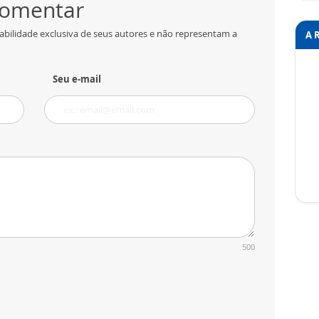
 comentar
abilidade exclusiva de seus autores e não representam a
A 
Seu e-mail
500