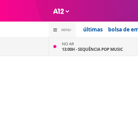
últimas
bolsa de e
MENU
NO AR
13:00H -
SEQUÊNCIA POP MUSIC