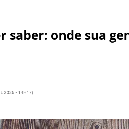
r saber: onde sua ge
UL 2026 - 14H17)