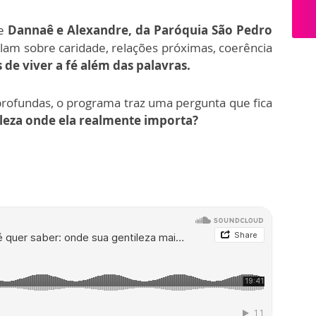
e
Dannaê e Alexandre, da Paróquia São Pedro
alam sobre caridade, relações próximas, coerência
 de viver a fé além das palavras.
profundas, o programa traz uma pergunta que fica
leza onde ela realmente importa?