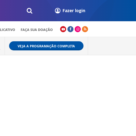
Fazer login
LICATIVO
FAÇA SUA DOAÇÃO
VEJA A PROGRAMAÇÃO COMPLETA
A