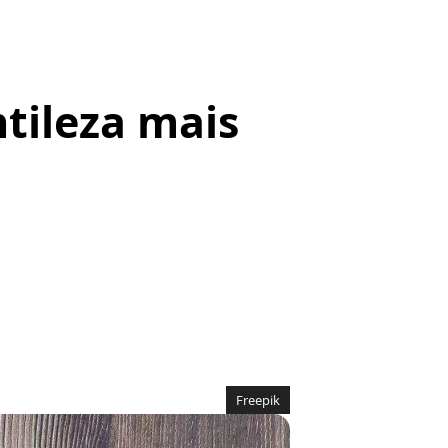
ntileza mais
Freepik