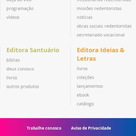
programação
missões redentoristas
vídeos
notícias
obras sociais redentoristas
secretariado vocacional
Editora Santuário
Editora Ideias &
Letras
bíblias
livros
deus conosco
coleções
livros
lançamentos
outros produtos
ebook
catálogo
Trabalhe conosco
Aviso de Privacidade