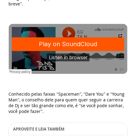
breve”.
Conhecido pelas faixas “Spaceman”, “Dare You” e “Young
Man”, o conselho dele para quem quer seguir a carreira
de Dj e ser tão grande como ele, é “se você pode sonhar,
você pode fazer”.
APROVEITE E LEIA TAMBÉM