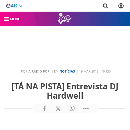
MENU
POR
A RÁDIO POP
EM
NOTÍCIAS
19 MAR 2018 - 10H30
[TÁ NA PISTA] Entrevista DJ
Hardwell