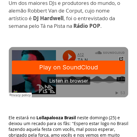
Um dos maiores DJs e produtores do mundo, o
alemão Robbert Van de Corput, cujo nome
artístico é
DJ Hardwell
, foi o entrevistado da
semana pelo Tá na Pista na
Rádio POP
.
Ele estará no
Lollapalooza Brasil
neste domingo (25) e
deixou um recado para os fãs: “Espero estar logo no Brasil
fazendo aquela festa com vocês, mal posso esperar,
obrigado pela força, amo vocês e nos vemos em muito