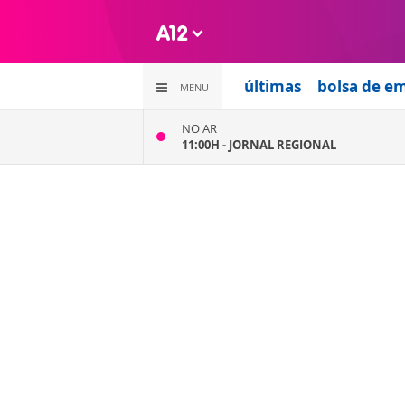
últimas
bolsa de e
MENU
NO AR
11:00H -
JORNAL REGIONAL