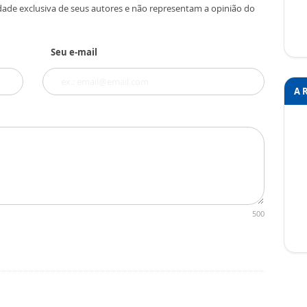
dade exclusiva de seus autores e não representam a opinião do
Seu e-mail
A 
500