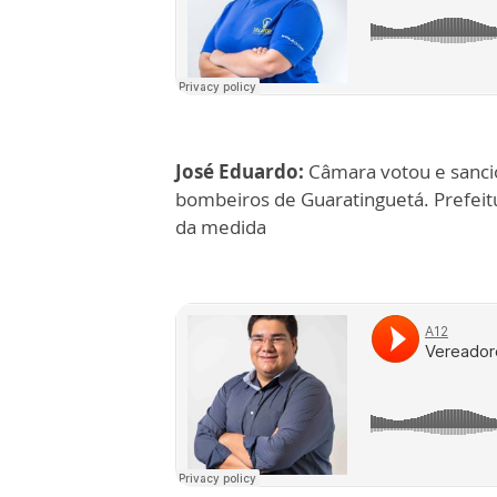
José Eduardo:
Câmara votou e sancio
bombeiros de Guaratinguetá. Prefeit
da medida