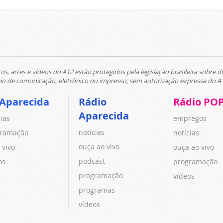
tos, artes e vídeos do A12 estão protegidos pela legislação brasileira sobre di
 de comunicação, eletrônico ou impresso, sem autorização expressa do A
 Aparecida
Rádio
Rádio PO
Aparecida
cias
empregos
notícias
ramação
notícias
ouça ao vivo
 vivo
ouça ao vivo
podcast
os
programação
programação
vídeos
programas
vídeos