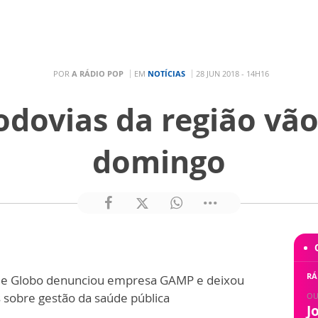
POR
A RÁDIO POP
EM
NOTÍCIAS
28 JUN 2018 - 14H16
rodovias da região vão
domingo
:
RÁ
e Globo denunciou empresa GAMP e deixou
sobre gestão da saúde pública
OU
J