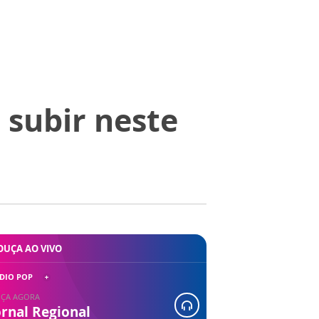
 subir neste
OUÇA AO VIVO
DIO POP
ÇA AGORA
ornal Regional