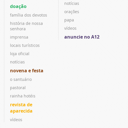
notícias
doação
orações
família dos devotos
papa
história de nossa
vídeos
senhora
anuncie no A12
imprensa
locais turísticos
loja oficial
notícias
novena e festa
o santuário
pastoral
rainha hotéis
revista de
aparecida
vídeos