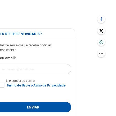
ER RECEBER NOVIDADES?
astre seu e-mail e receba notícias
nsalmente
eu email:
Li e concordo com o
Termo de Uso
e o
Aviso de Privacidade
ENVIAR