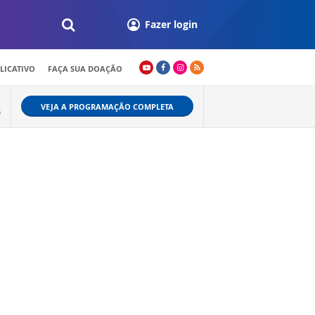
Fazer login
LICATIVO
FAÇA SUA DOAÇÃO
VEJA A PROGRAMAÇÃO COMPLETA
S