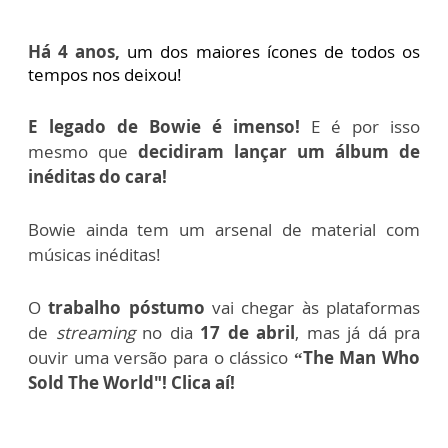
Há 4 anos,
um dos maiores ícones de todos os
tempos nos deixou!
E legado de Bowie é imenso!
E é por isso
mesmo que
decidiram lançar um álbum de
inéditas do cara!
Bowie ainda tem um arsenal de material com
músicas inéditas!
O
trabalho póstumo
vai chegar às plataformas
de
streaming
no dia
17 de abril
, mas já dá pra
ouvir uma versão para o clássico
“The Man Who
Sold The World"! Clica aí!