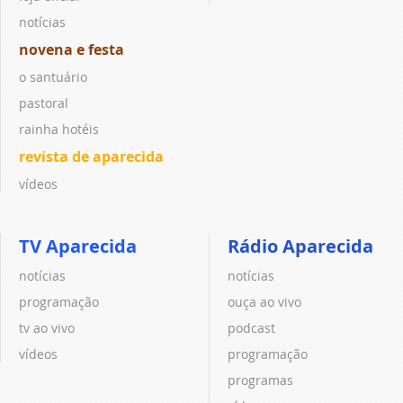
notícias
novena e festa
o santuário
pastoral
rainha hotéis
revista de aparecida
vídeos
TV Aparecida
Rádio Aparecida
notícias
notícias
programação
ouça ao vivo
tv ao vivo
podcast
vídeos
programação
programas