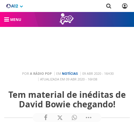
MENU
POR
A RÁDIO POP
EM
NOTÍCIAS
09 ABR 2020 - 16H30
ATUALIZADA EM 09 ABR 2020 - 16H38
Tem material de inéditas de
David Bowie chegando!