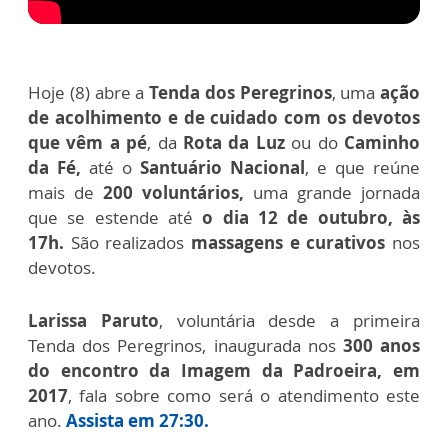
Hoje (8) abre a
Tenda dos Peregrinos
, uma
ação
de acolhimento e de cuidado com os devotos
que vêm a pé
, da
Rota da Luz
ou do
Caminho
da Fé,
até o
Santuário Nacional
, e
que reúne
mais de
200 voluntários,
uma grande jornada
que se estende até
o dia 12 de outubro, às
17h.
São realizados
massagens e curativos
nos
devotos.
Larissa Paruto
, voluntária
desde a primeira
Tenda dos Peregrinos, inaugurada nos
300 anos
do encontro da Imagem da Padroeira, em
2017
, fala sobre como será o atendimento este
ano.
Assista em 27:30.