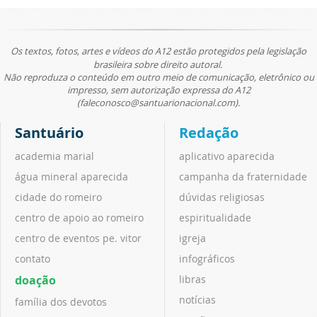
Os textos, fotos, artes e vídeos do A12 estão protegidos pela legislação
brasileira sobre direito autoral.
Não reproduza o conteúdo em outro meio de comunicação, eletrônico ou
impresso, sem autorização expressa do A12
(faleconosco@santuarionacional.com).
Santuário
Redação
academia marial
aplicativo aparecida
água mineral aparecida
campanha da fraternidade
cidade do romeiro
dúvidas religiosas
centro de apoio ao romeiro
espiritualidade
centro de eventos pe. vitor
igreja
contato
infográficos
doação
libras
notícias
família dos devotos