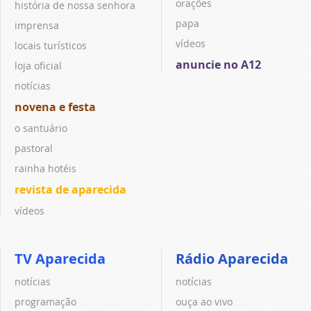
orações
história de nossa senhora
papa
imprensa
vídeos
locais turísticos
anuncie no A12
loja oficial
notícias
novena e festa
o santuário
pastoral
rainha hotéis
revista de aparecida
vídeos
TV Aparecida
Rádio Aparecida
notícias
notícias
programação
ouça ao vivo