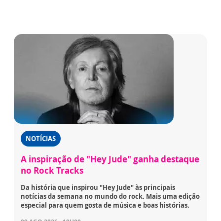
NOTÍCIAS
A inspiração de "Hey Jude" ganha destaque
no Rock Tracks
Da história que inspirou "Hey Jude" às principais
notícias da semana no mundo do rock. Mais uma edição
especial para quem gosta de música e boas histórias.