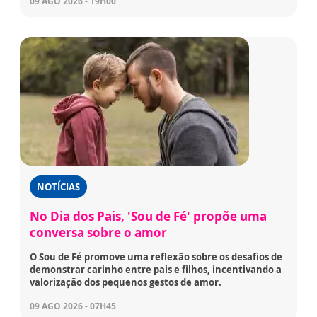
09 AGO 2026 - 19H00
NOTÍCIAS
No Dia dos Pais, 'Sou de Fé' propõe uma
conversa sobre o amor
O Sou de Fé promove uma reflexão sobre os desafios de
demonstrar carinho entre pais e filhos, incentivando a
valorização dos pequenos gestos de amor.
09 AGO 2026 - 07H45