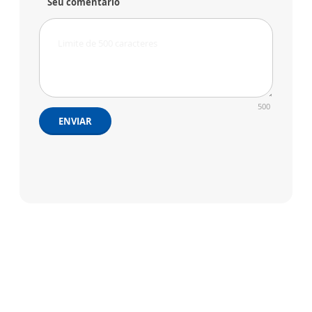
Seu comentário
500
ENVIAR