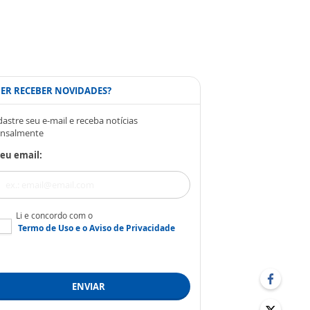
ER RECEBER NOVIDADES?
astre seu e-mail e receba notícias
nsalmente
eu email:
Li e concordo com o
Termo de Uso
e o
Aviso de Privacidade
ENVIAR