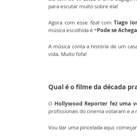
para escutar muito sobre ela!
Agora com esse
feat
com
Tiago Io
música escolhida é
“Pode se Achega
A música conta a história de um cas
vida.
Muito fofa!
Qual é o filme da década pr
O
Hollywood Reporter fez uma v
profissionais do cinema votaram e a
Vou dar uma pincelada aqui, começan