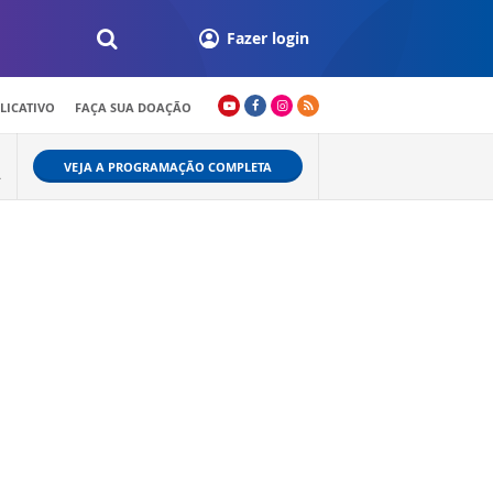
Fazer login
LICATIVO
FAÇA SUA DOAÇÃO
VEJA A PROGRAMAÇÃO COMPLETA
A