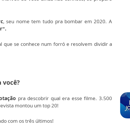
rc
, seu nome tem tudo pra bombar em 2020.
A
r”.
al que se conhece num forró e resolvem dividir a
a você?
otação
pra descobrir qual era esse filme. 3.500
 revista montou um top 20!
do com os três últimos!