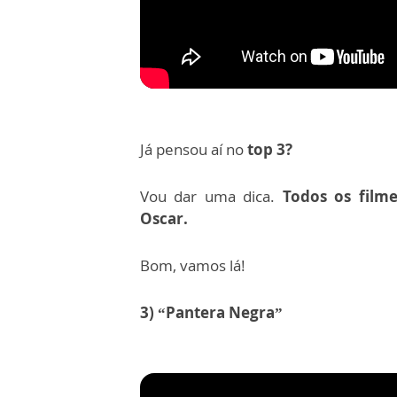
Já pensou aí no
top 3?
Vou dar uma dica.
Todos os film
Oscar.
Bom, vamos lá!
3) “Pantera Negra”