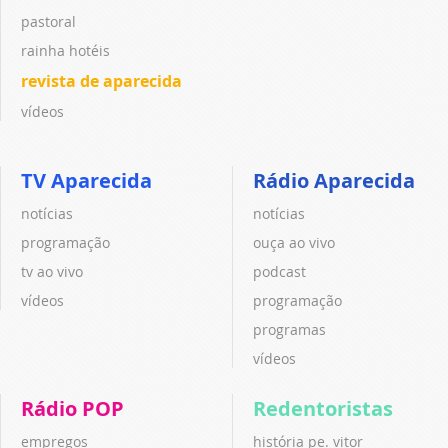
pastoral
rainha hotéis
revista de aparecida
vídeos
TV Aparecida
Rádio Aparecida
notícias
notícias
programação
ouça ao vivo
tv ao vivo
podcast
vídeos
programação
programas
vídeos
Rádio POP
Redentoristas
empregos
história pe. vitor