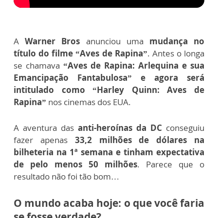
A
Warner Bros
anunciou uma
mudança no
título do filme “Aves de Rapina”
. Antes o longa
se chamava
“Aves de Rapina: Arlequina e sua
Emancipação Fantabulosa” e agora será
intitulado como “Harley Quinn: Aves de
Rapina”
nos cinemas dos EUA.
A aventura das
anti-heroínas da DC
conseguiu
fazer apenas
33,2 milhões de dólares na
bilheteria na 1ª semana e tinham expectativa
de pelo menos 50 milhões
. Parece que o
resultado não foi tão bom…
O mundo acaba hoje: o que você faria
se fosse verdade?