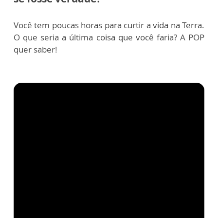
Você tem poucas horas para curtir a vida na Terra.
O que seria a última coisa que você faria? A POP
quer saber!