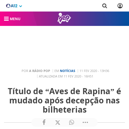
MENU
POR
A RÁDIO POP
EM
NOTÍCIAS
11 FEV 2020 - 13H36
ATUALIZADA EM 11 FEV 2020 - 16H51
Título de “Aves de Rapina” é
mudado após decepção nas
bilheterias