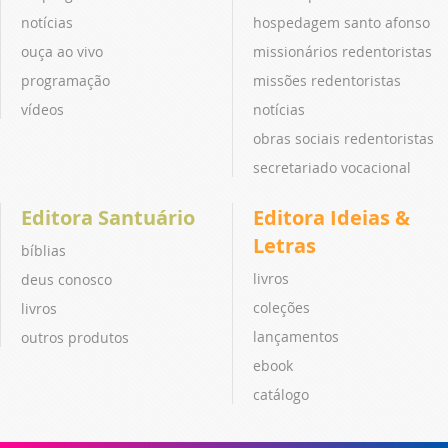
notícias
hospedagem santo afonso
ouça ao vivo
missionários redentoristas
programação
missões redentoristas
vídeos
notícias
obras sociais redentoristas
secretariado vocacional
Editora Santuário
Editora Ideias &
Letras
bíblias
livros
deus conosco
coleções
livros
lançamentos
outros produtos
ebook
catálogo