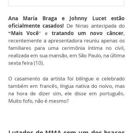
Ana Maria Braga e Johnny Lucet estão
oficialmente casados!
De férias antecipada do
“Mais Você
” e
tratando um novo câncer
,
recentemente a apresentadora reuniu apenas os
familiares para uma cerimônia íntima no civil,
realizada em sua mansão, em São Paulo, na última
sexta feira (10).
O casamento da artista foi bilíngue e celebrado
também em francês, língua nativa do noivo, mas
na hora de dizer sim, ele disse em português.
Muito fofo, não é mesmo?
Lutador de MMA sem um dos braços