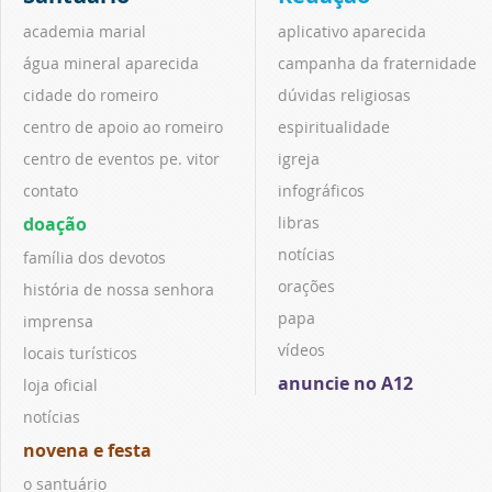
academia marial
aplicativo aparecida
água mineral aparecida
campanha da fraternidade
cidade do romeiro
dúvidas religiosas
centro de apoio ao romeiro
espiritualidade
centro de eventos pe. vitor
igreja
contato
infográficos
doação
libras
notícias
família dos devotos
orações
história de nossa senhora
papa
imprensa
vídeos
locais turísticos
anuncie no A12
loja oficial
notícias
novena e festa
o santuário