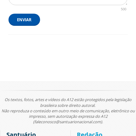
500
ENVIAR
Os textos, fotos, artes e vídeos do A12 estão protegidos pela legislação
brasileira sobre direito autoral.
Não reproduza o conteúdo em outro meio de comunicação, eletrônico ou
impresso, sem autorização expressa do A12
(faleconosco@santuarionacional.com).
Santuário
Redação