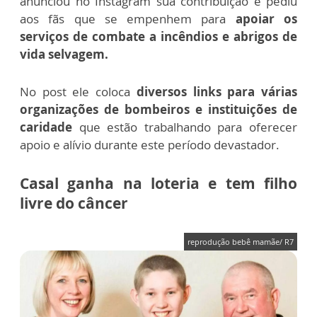
anunciou no Instagram sua contribuição e pediu
aos fãs que se empenhem para
apoiar os
serviços de combate a incêndios e abrigos de
vida selvagem.
No post ele coloca
diversos links para várias
organizações de bombeiros e instituições de
caridade
que estão trabalhando para oferecer
apoio e alívio durante este período devastador.
Casal ganha na loteria e tem filho
livre do câncer
reprodução bebê mamãe/ R7