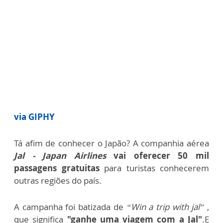
via GIPHY
Tá afim de conhecer o Japão? A companhia aérea
Jal - Japan Airlines
vai oferecer 50 mil
passagens gratuitas
para turistas conhecerem
outras regiões do país.
A campanha foi batizada de
“Win a trip with jal”
,
que significa
"ganhe uma viagem com a Jal"
.E