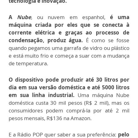
tecnologia e inovação.
A
Nube
, ou nuvem em espanhol,
é uma
máquina criada por eles que se conecta à
corrente elétrica e graças ao processo de
condensação, produz água.
É como se fosse
quando pegamos uma garrafa de vidro ou plástico
e está muito frio e começa a suar com a mudança
de temperatura.
O dispositivo pode produzir até 30 litros por
dia em sua versão doméstica e até 5000 litros
em sua linha industrial.
Uma máquina Nube
doméstica custa 30 mil pesos (R$ 2 mil), mas os
consumidores podem comprá-la por até 2 mil
pesos mensais, R$136 na Amazon.
E a Rádio POP quer saber a sua preferência:
pelo