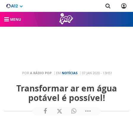
MENU
POR
A RÁDIO POP
EM
NOTÍCIAS
07 JAN 2020 - 13H51
Transformar ar em água
potável é possível!