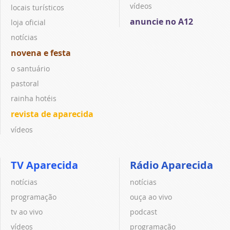
vídeos
locais turísticos
anuncie no A12
loja oficial
notícias
novena e festa
o santuário
pastoral
rainha hotéis
revista de aparecida
vídeos
TV Aparecida
Rádio Aparecida
notícias
notícias
programação
ouça ao vivo
tv ao vivo
podcast
vídeos
programação