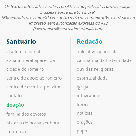
Os textos, fotos, artes e vídeos do A12 estão protegidos pela legislação
brasileira sobre direito autoral.
Não reproduza o conteúdo em outro meio de comunicação, eletrônico ou
impresso, sem autorização expressa do A12
(faleconosco@santuarionacional.com).
Santuário
Redação
academia marial
aplicativo aparecida
água mineral aparecida
campanha da fraternidade
cidade do romeiro
dúvidas religiosas
centro de apoio ao romeiro
espiritualidade
centro de eventos pe. vitor
igreja
contato
infográficos
doação
libras
notícias
família dos devotos
orações
história de nossa senhora
papa
imprensa