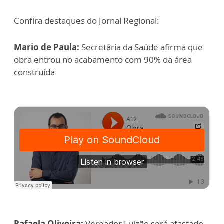
Confira destaques do Jornal Regional:
Mario de Paula:
Secretária da Saúde afirma que
obra entrou no acabamento com 90% da área
construída
Rafaela Oliveira:
Vereador Luizão será afastado