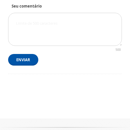
Seu comentário
500
ENVIAR