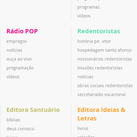
programas
vídeos
Rádio POP
Redentoristas
empregos
história pe. vitor
notícias
hospedagem santo afonso
ouça ao vivo
missionários redentoristas
programação
missões redentoristas
vídeos
notícias
obras sociais redentoristas
secretariado vocacional
Editora Santuário
Editora Ideias &
Letras
bíblias
livros
deus conosco