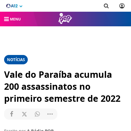
MENU
NOTÍCIAS
Vale do Paraíba acumula
200 assassinatos no
primeiro semestre de 2022
Escrito por
A Rádio POP