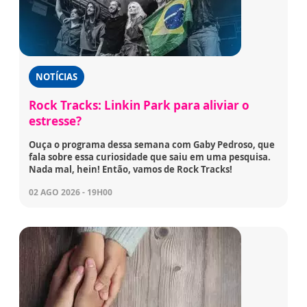
NOTÍCIAS
Rock Tracks: Linkin Park para aliviar o
estresse?
Ouça o programa dessa semana com Gaby Pedroso, que
fala sobre essa curiosidade que saiu em uma pesquisa.
Nada mal, hein! Então, vamos de Rock Tracks!
02 AGO 2026 - 19H00