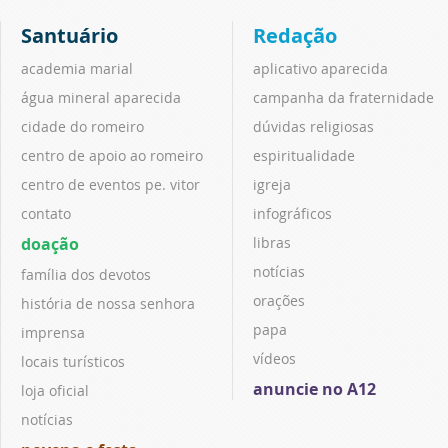
Santuário
Redação
academia marial
aplicativo aparecida
água mineral aparecida
campanha da fraternidade
cidade do romeiro
dúvidas religiosas
centro de apoio ao romeiro
espiritualidade
centro de eventos pe. vitor
igreja
contato
infográficos
doação
libras
notícias
família dos devotos
orações
história de nossa senhora
papa
imprensa
vídeos
locais turísticos
anuncie no A12
loja oficial
notícias