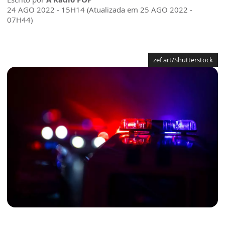
24 AGO 2022 - 15H14 (Atualizada em 25 AGO 2022 -
07H44)
zef art/Shutterstock