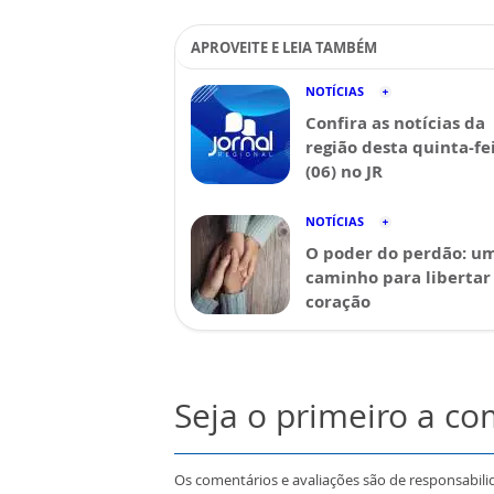
APROVEITE E LEIA TAMBÉM
NOTÍCIAS
Confira as notícias da
região desta quinta-fe
(06) no JR
NOTÍCIAS
O poder do perdão: u
caminho para libertar
coração
Seja o primeiro a c
Os comentários e avaliações são de responsabili