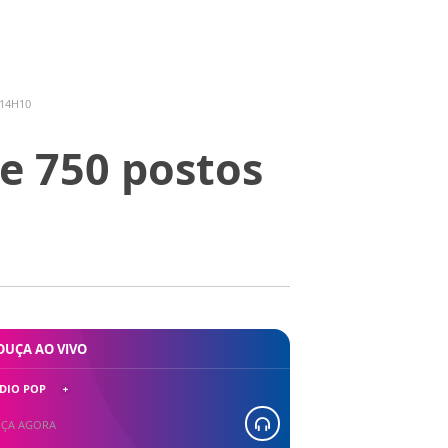
 14H10
de 750 postos
OUÇA AO VIVO
DIO POP
ÇA AGORA