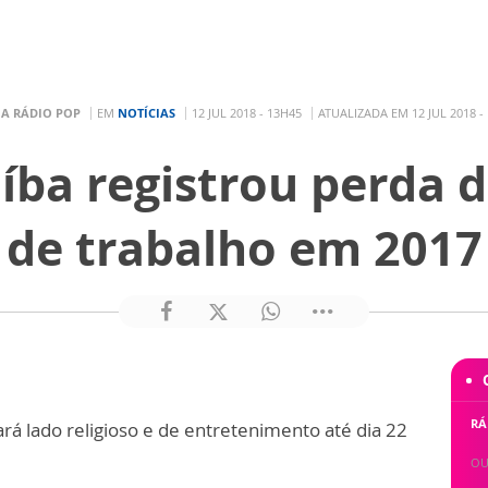
R
A RÁDIO POP
EM
NOTÍCIAS
12 JUL 2018 - 13H45
ATUALIZADA EM 12 JUL 2018 -
íba registrou perda 
de trabalho em 2017
:
RÁ
ará lado religioso e de entretenimento até dia 22
OU