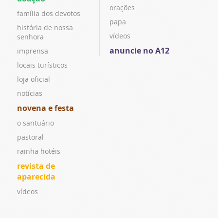
orações
família dos devotos
papa
história de nossa
vídeos
senhora
anuncie no A12
imprensa
locais turísticos
loja oficial
notícias
novena e festa
o santuário
pastoral
rainha hotéis
revista de
aparecida
vídeos