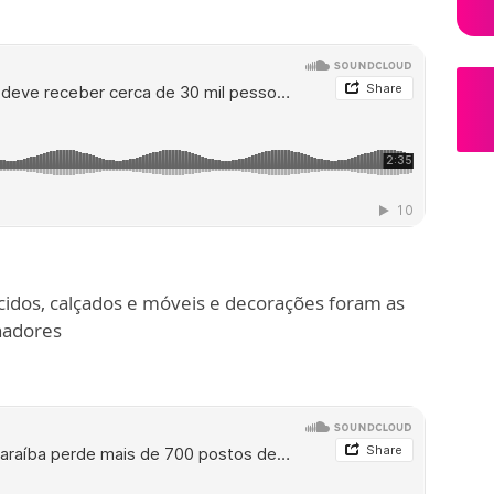
ecidos, calçados e móveis e decorações foram as
hadores