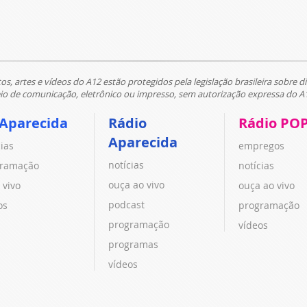
tos, artes e vídeos do A12 estão protegidos pela legislação brasileira sobre di
 de comunicação, eletrônico ou impresso, sem autorização expressa do A
 Aparecida
Rádio
Rádio PO
Aparecida
cias
empregos
notícias
ramação
notícias
ouça ao vivo
 vivo
ouça ao vivo
podcast
os
programação
programação
vídeos
programas
vídeos