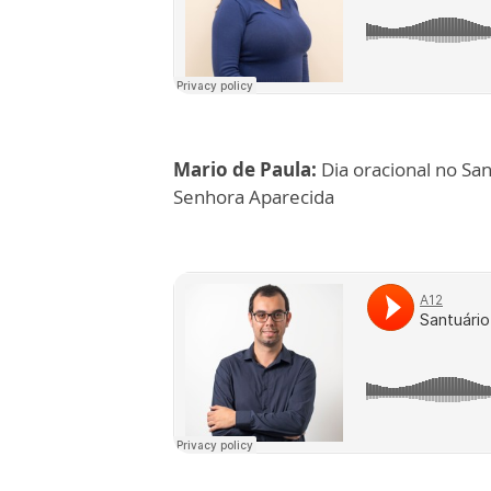
Mario de Paula:
Dia oracional no San
Senhora Aparecida