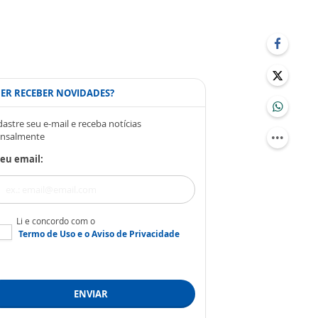
ER RECEBER NOVIDADES?
astre seu e-mail e receba notícias
nsalmente
eu email:
Li e concordo com o
Termo de Uso
e o
Aviso de Privacidade
ENVIAR