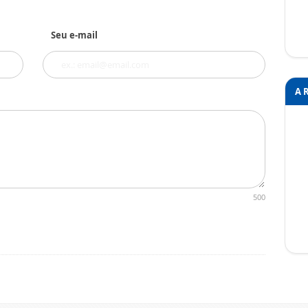
Seu e-mail
A 
500