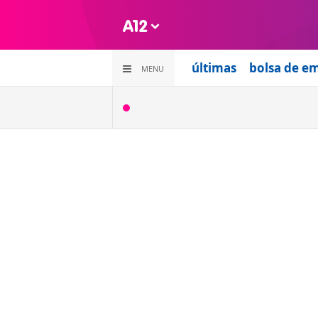
últimas
bolsa de e
MENU