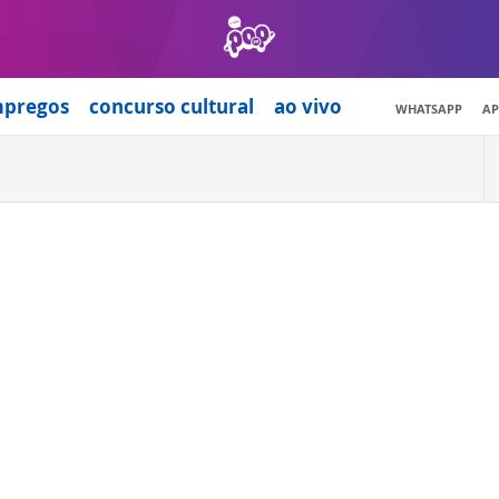
mpregos
concurso cultural
ao vivo
WHATSAPP
AP