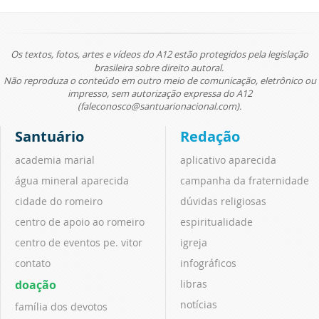
Os textos, fotos, artes e vídeos do A12 estão protegidos pela legislação
brasileira sobre direito autoral.
Não reproduza o conteúdo em outro meio de comunicação, eletrônico ou
impresso, sem autorização expressa do A12
(faleconosco@santuarionacional.com).
Santuário
Redação
academia marial
aplicativo aparecida
água mineral aparecida
campanha da fraternidade
cidade do romeiro
dúvidas religiosas
centro de apoio ao romeiro
espiritualidade
centro de eventos pe. vitor
igreja
contato
infográficos
doação
libras
notícias
família dos devotos