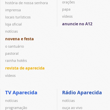
orações
história de nossa senhora
papa
imprensa
vídeos
locais turísticos
anuncie no A12
loja oficial
notícias
novena e festa
o santuário
pastoral
rainha hotéis
revista de aparecida
vídeos
TV Aparecida
Rádio Aparecida
notícias
notícias
programação
ouça ao vivo