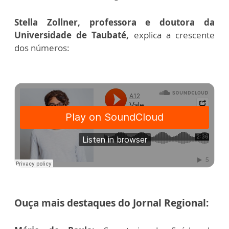
Stella Zollner, professora e doutora da
Universidade de Taubaté,
explica a crescente
dos números:
Ouça mais destaques do Jornal Regional: