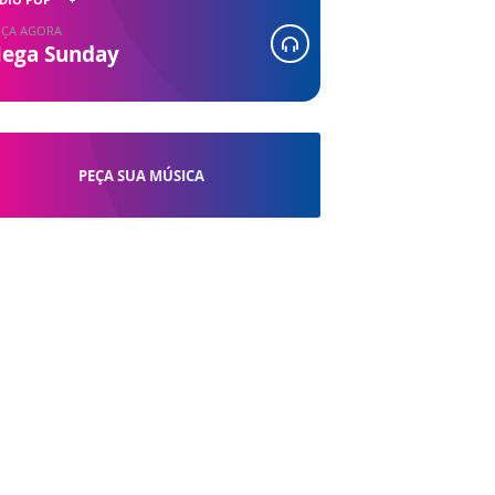
ÇA AGORA
ega Sunday
PEÇA SUA MÚSICA