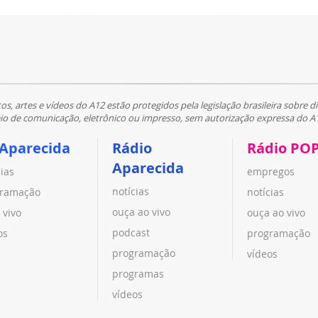
tos, artes e vídeos do A12 estão protegidos pela legislação brasileira sobre di
 de comunicação, eletrônico ou impresso, sem autorização expressa do A
 Aparecida
Rádio
Rádio PO
Aparecida
cias
empregos
notícias
ramação
notícias
ouça ao vivo
 vivo
ouça ao vivo
podcast
os
programação
programação
vídeos
programas
vídeos