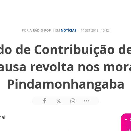
POR
A RÁDIO POP
EM
NOTÍCIAS
14 SET 2018 - 13H24
do de Contribuição d
causa revolta nos mor
Pindamonhangaba
nal
RÁ