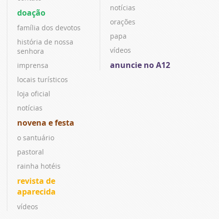
notícias
doação
orações
família dos devotos
papa
história de nossa
vídeos
senhora
anuncie no A12
imprensa
locais turísticos
loja oficial
notícias
novena e festa
o santuário
pastoral
rainha hotéis
revista de
aparecida
vídeos