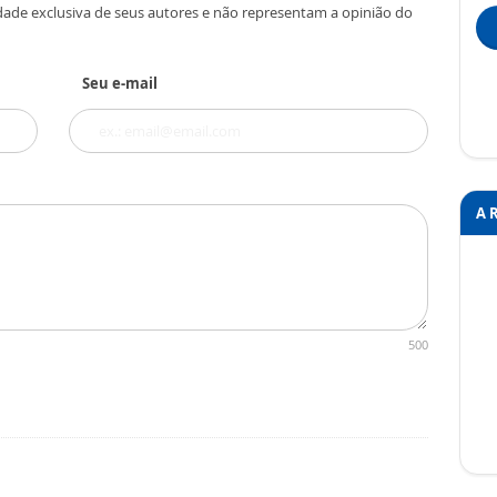
dade exclusiva de seus autores e não representam a opinião do
Seu e-mail
A 
500