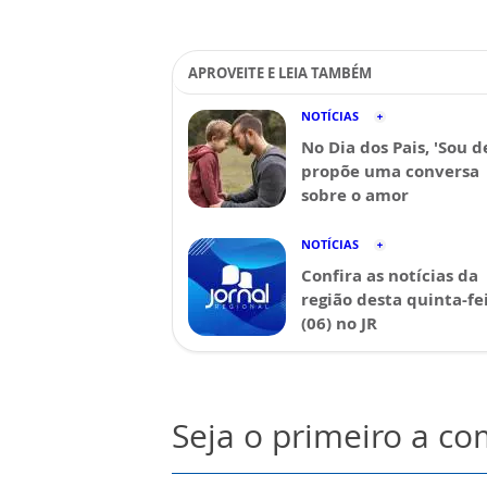
APROVEITE E LEIA TAMBÉM
NOTÍCIAS
No Dia dos Pais, 'Sou d
propõe uma conversa
sobre o amor
NOTÍCIAS
Confira as notícias da
região desta quinta-fe
(06) no JR
Seja o primeiro a c