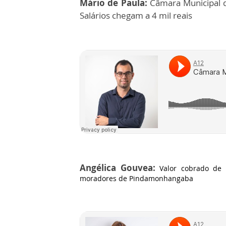
Mário de Paula:
Câmara Municipal d
Salários chegam a 4 mil reais
Angélica Gouvea:
Valor cobrado de 
moradores de Pindamonhangaba