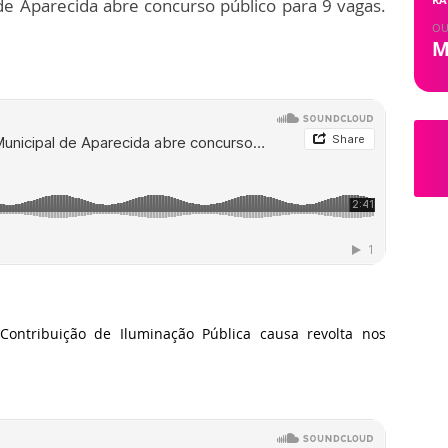
e Aparecida abre concurso público para 9 vagas.
OU
M
Contribuição de Iluminação Pública causa revolta nos