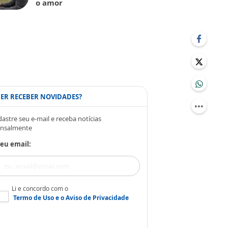
o amor
ER RECEBER NOVIDADES?
astre seu e-mail e receba notícias
nsalmente
eu email:
Li e concordo com o
Termo de Uso
e o
Aviso de Privacidade