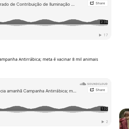
mpanha Antirrábica; meta é vacinar 8 mil animais