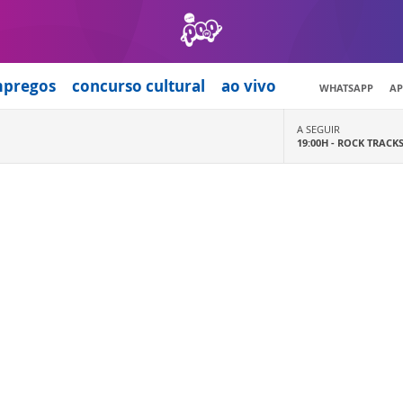
mpregos
concurso cultural
ao vivo
WHATSAPP
AP
A SEGUIR
19:00H -
ROCK TRACK