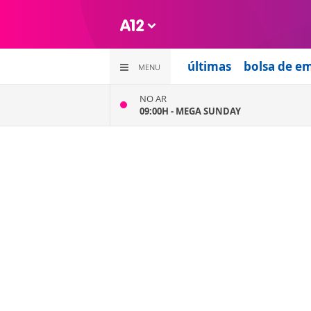
últimas
bolsa de e
MENU
NO AR
09:00H -
MEGA SUNDAY