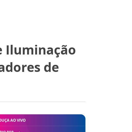
e Iluminação
adores de
OUÇA AO VIVO
DIO POP