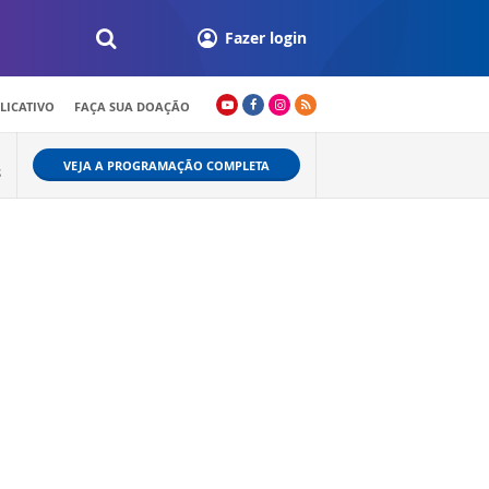
Fazer login
LICATIVO
FAÇA SUA DOAÇÃO
VEJA A PROGRAMAÇÃO COMPLETA
S