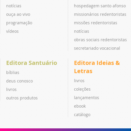
notícias
hospedagem santo afonso
ouça ao vivo
missionários redentoristas
programação
missões redentoristas
vídeos
notícias
obras sociais redentoristas
secretariado vocacional
Editora Santuário
Editora Ideias &
Letras
bíblias
livros
deus conosco
coleções
livros
lançamentos
outros produtos
ebook
catálogo