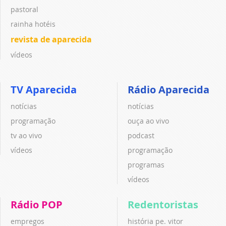
pastoral
rainha hotéis
revista de aparecida
vídeos
TV Aparecida
Rádio Aparecida
notícias
notícias
programação
ouça ao vivo
tv ao vivo
podcast
vídeos
programação
programas
vídeos
Rádio POP
Redentoristas
empregos
história pe. vitor