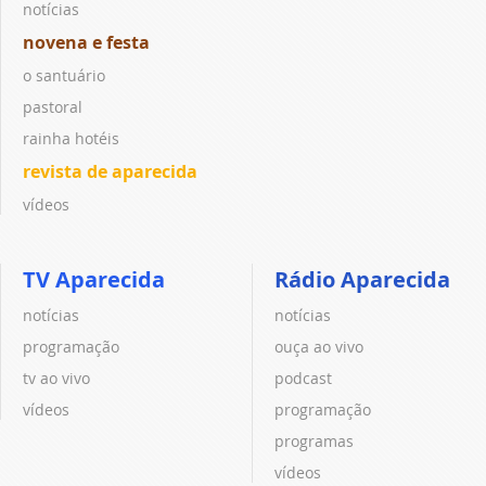
notícias
novena e festa
o santuário
pastoral
rainha hotéis
revista de aparecida
vídeos
TV Aparecida
Rádio Aparecida
notícias
notícias
programação
ouça ao vivo
tv ao vivo
podcast
vídeos
programação
programas
vídeos