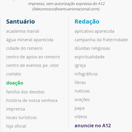
impresso, sem autorização expressa do A12
(faleconosco@santuarionacional.com).
Santuário
Redação
academia marial
aplicativo aparecida
água mineral aparecida
campanha da fraternidade
cidade do romeiro
dúvidas religiosas
centro de apoio ao romeiro
espiritualidade
centro de eventos pe. vitor
igreja
contato
infográficos
doação
libras
notícias
família dos devotos
orações
história de nossa senhora
papa
imprensa
vídeos
locais turísticos
anuncie no A12
loja oficial