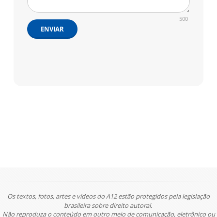
500
ENVIAR
Os textos, fotos, artes e vídeos do A12 estão protegidos pela legislação
brasileira sobre direito autoral.
Não reproduza o conteúdo em outro meio de comunicação, eletrônico ou