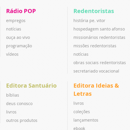
Rádio POP
Redentoristas
empregos
história pe. vitor
notícias
hospedagem santo afonso
ouça ao vivo
missionários redentoristas
programação
missões redentoristas
vídeos
notícias
obras sociais redentoristas
secretariado vocacional
Editora Santuário
Editora Ideias &
Letras
bíblias
livros
deus conosco
coleções
livros
lançamentos
outros produtos
ebook