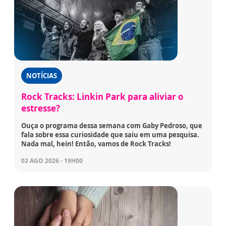
NOTÍCIAS
Rock Tracks: Linkin Park para aliviar o
estresse?
Ouça o programa dessa semana com Gaby Pedroso, que
fala sobre essa curiosidade que saiu em uma pesquisa.
Nada mal, hein! Então, vamos de Rock Tracks!
02 AGO 2026 - 19H00