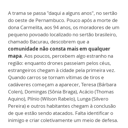
A trama se passa "daqui a alguns anos", no sertão
do oeste de Pernambuco. Pouco após a morte de
dona Carmelita, aos 94 anos, os moradores de um
pequeno povoado localizado no sertão brasileiro,
chamado Bacurau, descobrem que a
comunidade não consta mais em qualquer
mapa
.
Aos poucos, percebem algo estranho na
região: enquanto drones passeiam pelos céus,
estrangeiros chegam à cidade pela primeira vez.
Quando carros se tornam vítimas de tiros e
cadáveres começam a aparecer, Teresa (Bárbara
Colen), Domingas (Sônia Braga), Acácio (Thomas
Aquino), Plínio (Wilson Rabelo), Lunga (Silvero
Pereira) e outros habitantes chegam à conclusão
de que estão sendo atacados. Falta identificar o
inimigo e criar coletivamente um meio de defesa.