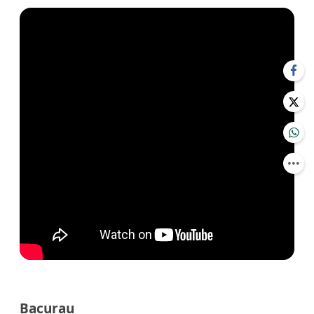
Bacurau