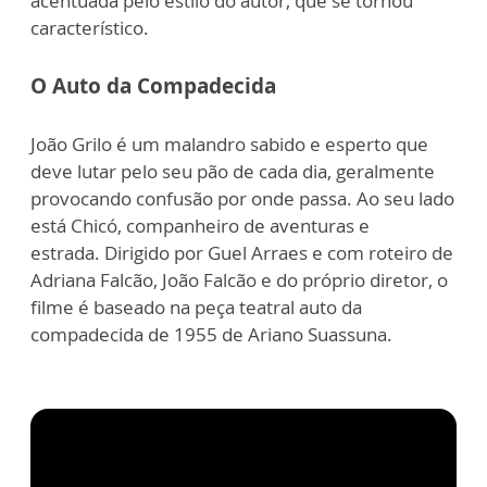
acentuada pelo estilo do autor, que se tornou
característico.
O Auto da Compadecida
João Grilo é um malandro sabido e esperto que
deve lutar pelo seu pão de cada dia, geralmente
provocando confusão por onde passa. Ao seu lado
está Chicó, companheiro de aventuras e
estrada.
Dirigido por Guel Arraes e com roteiro de
Adriana Falcão, João Falcão e do próprio diretor, o
filme é baseado na peça teatral auto da
compadecida de 1955 de Ariano Suassuna.