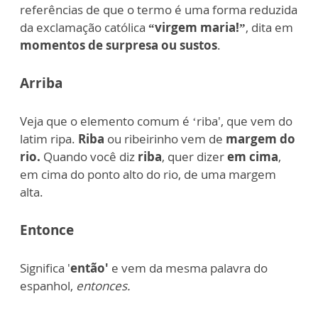
referências de que o termo é uma forma reduzida
da exclamação católica
“virgem maria!”
, dita em
momentos de surpresa ou sustos
.
Arriba
Veja que o elemento comum é ‘riba', que vem do
latim ripa.
Riba
ou ribeirinho vem de
margem do
rio.
Quando você diz
riba
, quer dizer
em cima
,
em cima do ponto alto do rio, de uma margem
alta.
Entonce
Significa '
então'
e vem da mesma palavra do
espanhol,
entonces.