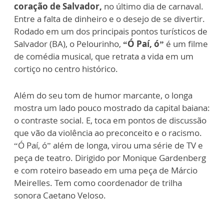
coração de Salvador,
no último dia de carnaval.
Entre a falta de dinheiro e o desejo de se divertir.
Rodado em um dos principais pontos turísticos de
Salvador (BA), o Pelourinho,
“Ó Paí, ó”
é um filme
de comédia musical, que retrata a vida em um
cortiço no centro histórico.
Além do seu tom de humor marcante, o longa
mostra um lado pouco mostrado da capital baiana:
o contraste social. E, toca em pontos de discussão
que vão da violência ao preconceito e o racismo.
“Ó Paí, ó” além de longa, virou uma série de TV e
peça de teatro.
Dirigido por Monique Gardenberg
e com roteiro baseado em uma peça de Márcio
Meirelles. Tem como coordenador de trilha
sonora Caetano Veloso.