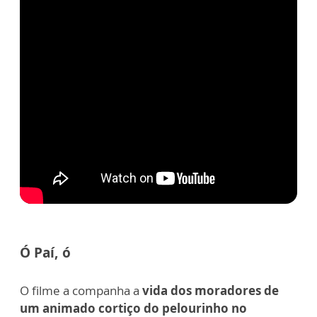
Ó Paí, ó
O filme a companha a
vida dos moradores de
um animado cortiço do pelourinho no