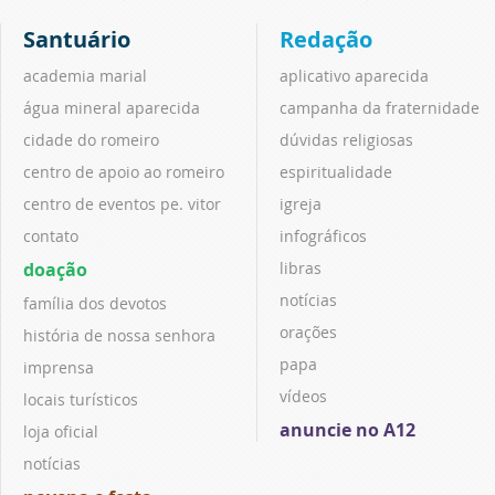
Santuário
Redação
academia marial
aplicativo aparecida
água mineral aparecida
campanha da fraternidade
cidade do romeiro
dúvidas religiosas
centro de apoio ao romeiro
espiritualidade
centro de eventos pe. vitor
igreja
contato
infográficos
doação
libras
notícias
família dos devotos
orações
história de nossa senhora
papa
imprensa
vídeos
locais turísticos
anuncie no A12
loja oficial
notícias