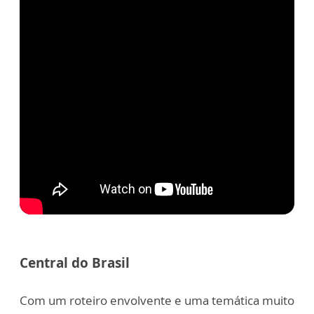
Central do Brasil
Com um roteiro envolvente e uma temática muito