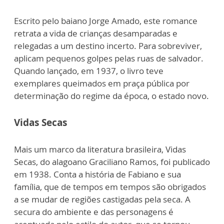
Escrito pelo baiano Jorge Amado, este romance
retrata a vida de crianças desamparadas e
relegadas a um destino incerto. Para sobreviver,
aplicam pequenos golpes pelas ruas de salvador.
Quando lançado, em 1937, o livro teve
exemplares queimados em praça pública por
determinação do regime da época, o estado novo.
Vidas Secas
Mais um marco da literatura brasileira, Vidas
Secas, do alagoano Graciliano Ramos, foi publicado
em 1938. Conta a história de Fabiano e sua
família, que de tempos em tempos são obrigados
a se mudar de regiões castigadas pela seca. A
secura do ambiente e das personagens é