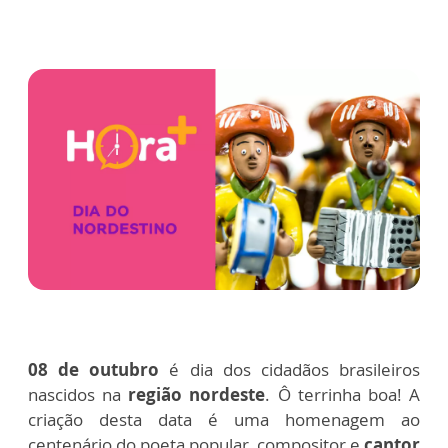
08 de outubro
é dia dos cidadãos brasileiros
nascidos na
região nordeste
. Ô terrinha boa!
A
criação desta data é uma homenagem ao
centenário do poeta popular, compositor e
cantor