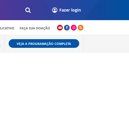
Fazer login
LICATIVO
FAÇA SUA DOAÇÃO
VEJA A PROGRAMAÇÃO COMPLETA
S