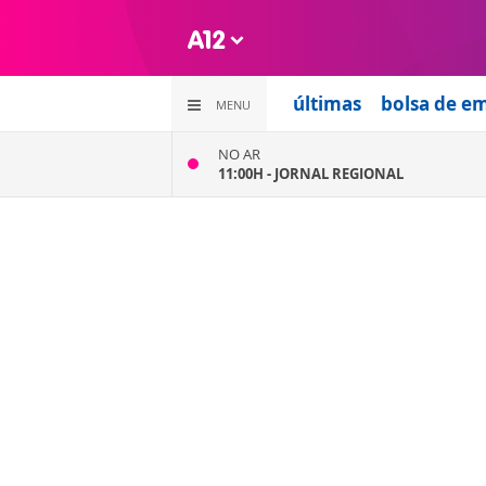
últimas
bolsa de e
MENU
NO AR
11:00H -
JORNAL REGIONAL