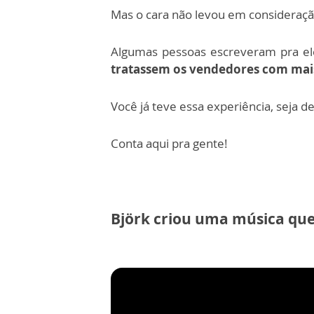
Mas o cara não levou em consideração
Algumas pessoas escreveram pra el
tratassem os vendedores com mais
Você já teve essa experiência, seja 
Conta aqui pra gente!
Björk criou uma música que