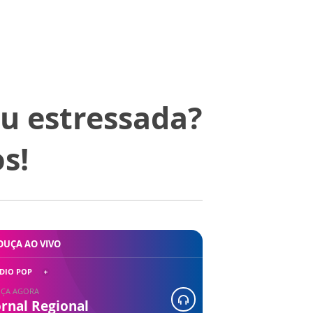
u estressada?
s!
OUÇA AO VIVO
DIO POP
ÇA AGORA
ornal Regional