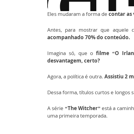
Eles mudaram a forma de
contar as 
Antes, para mostrar que aquele c
acompanhado 70% do conteúdo.
Imagina só, que o
filme “O Irla
desvantagem, certo?
Agora, a política é outra.
Assistiu 2 m
Dessa forma, títulos curtos e longos
A série
“The Witcher”
está a caminh
uma primeira temporada.