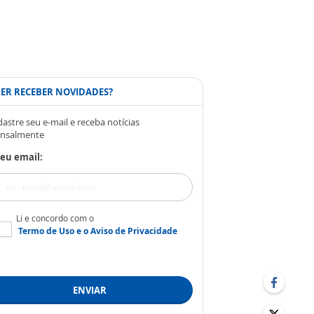
ER RECEBER NOVIDADES?
astre seu e-mail e receba notícias
nsalmente
eu email:
Li e concordo com o
Termo de Uso
e o
Aviso de Privacidade
ENVIAR