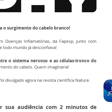
ra o surgimento do cabelo branco!
em Doenças Inflamatórias, da Fapesp, junto com
ue todo mundo já desconfiava!
ntre o sistema nervoso e as células-tronco do
gmento do cabelo. Quem imaginaria!
oi divulgado agora na revista científica Nature.
zar sua audiência com 2 minutos de