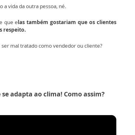
 a vida da outra pessoa, né.
e que e
las também gostariam que os clientes
 respeito.
de ser mal tratado como vendedor ou cliente?
 se adapta ao clima! Como assim?