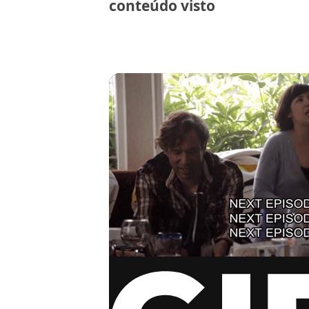
conteúdo visto
via GIPHY