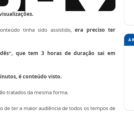
visualizações.
onteúdo tinha sido assistido,
era preciso ter
A 
ndês”, que tem 3 horas de duração sai em
inutos, é conteúdo visto.
 são tratados da mesma forma.
o de ter a maior audiência de todos os tempos de