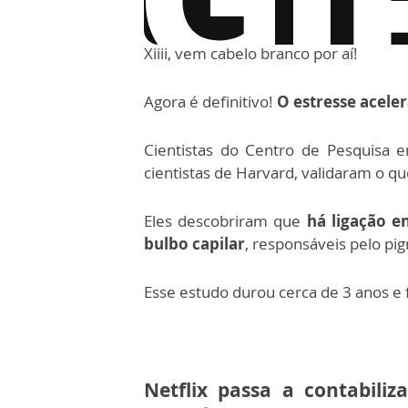
via GIPHY
Xiiii, vem cabelo branco por aí!
Agora é definitivo!
O estresse acele
Cientistas do Centro de Pesquisa 
cientistas de Harvard, validaram o q
Eles descobriram que
há ligação e
bulbo capilar
, responsáveis pelo pi
Esse estudo durou cerca de 3 anos e f
Netflix passa a contabili