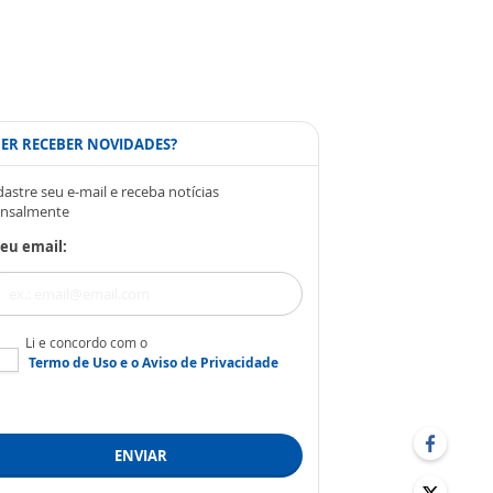
ER RECEBER NOVIDADES?
astre seu e-mail e receba notícias
nsalmente
eu email:
Li e concordo com o
Termo de Uso
e o
Aviso de Privacidade
ENVIAR