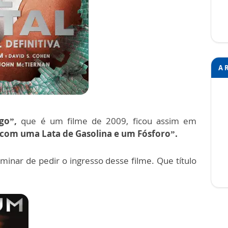
A 
go”,
que é um filme de 2009, ficou assim em
 com uma Lata de Gasolina e um Fósforo”.
rminar de pedir o ingresso desse filme.
Que título