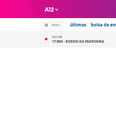
últimas
bolsa de e
MENU
NO AR
17:00H -
RODEIO DA PADROEIRA