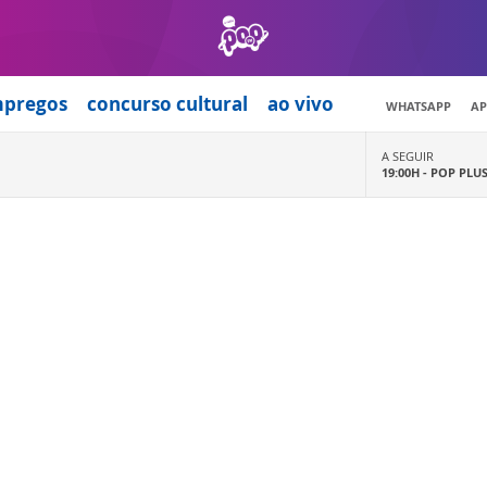
mpregos
concurso cultural
ao vivo
WHATSAPP
AP
A SEGUIR
19:00H -
POP PLU