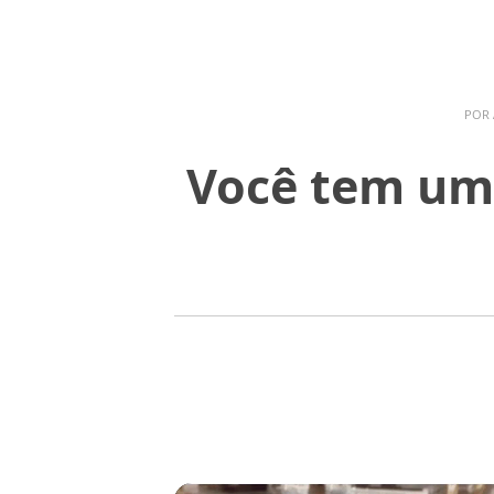
POR
Você tem um 