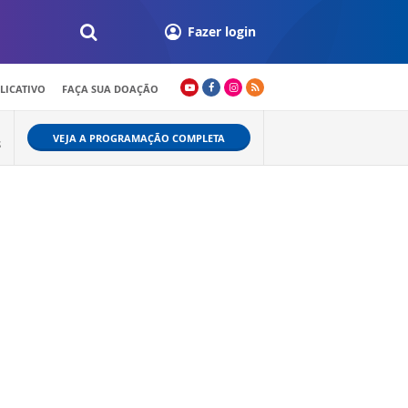
Fazer login
LICATIVO
FAÇA SUA DOAÇÃO
VEJA A PROGRAMAÇÃO COMPLETA
S