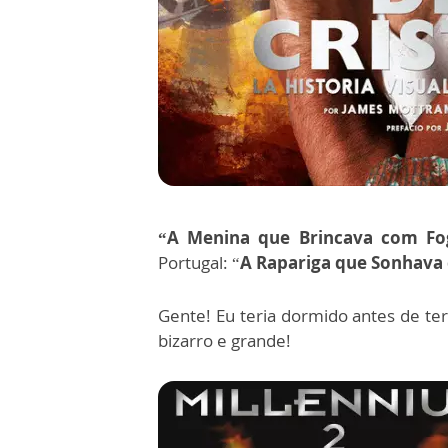
“A Menina que Brincava com Fo
Portugal: “
A Rapariga que Sonhava
Gente! Eu teria dormido antes de te
bizarro e grande!