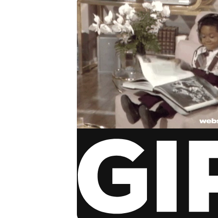
via GIPHY