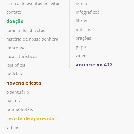
centro de eventos pe. vitor
igreja
contato
infográficos
doação
libras
notícias
família dos devotos
orações
história de nossa senhora
papa
imprensa
vídeos
locais turísticos
anuncie no A12
loja oficial
notícias
novena e festa
o santuário
pastoral
rainha hotéis
revista de aparecida
vídeos