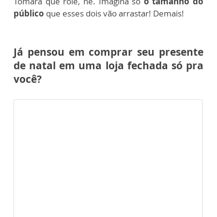
Tomara que role, né. Imagina só
o tamanho do
público
que esses dois vão arrastar! Demais!
Já pensou em comprar seu presente
de natal em uma loja fechada só pra
você?