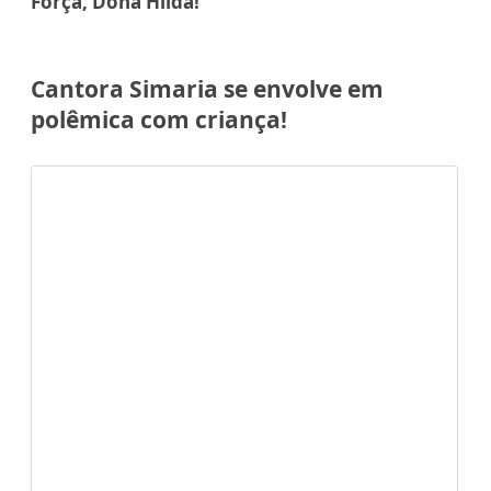
Força, Dona Hilda!
Cantora Simaria se envolve em
polêmica com criança!