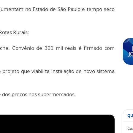
s aumentam no Estado de São Paulo e tempo seco
Rotas Rurais;
reche. Convênio de 300 mil reais é firmado com
projeto que viabiliza instalação de novo sistema
e dos preços nos supermercados.
QU
Cad