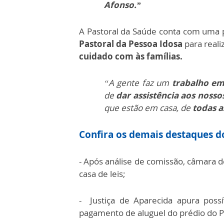
Afonso.”
A Pastoral da Saúde conta com uma 
Pastoral da Pessoa Idosa
para real
cuidado com às famílias.
“A gente faz um
trabalho e
de
dar assistência aos nosso
que estão em casa, de
todas a
Confira os demais destaques do
- Após análise de comissão, câmara d
casa de leis;
- Justiça de Aparecida apura poss
pagamento de aluguel do prédio do