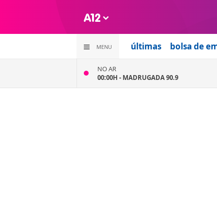
últimas
bolsa de e
MENU
NO AR
00:00H -
MADRUGADA 90.9