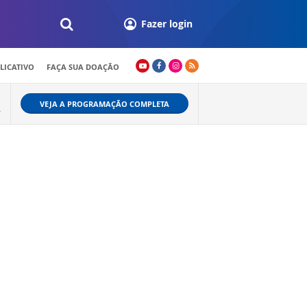
Fazer login
LICATIVO
FAÇA SUA DOAÇÃO
VEJA A PROGRAMAÇÃO COMPLETA
A