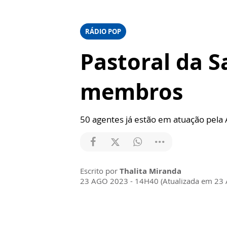
RÁDIO POP
Pastoral da S
membros
50 agentes já estão em atuação pela
Escrito por
Thalita Miranda
23 AGO 2023 - 14H40 (Atualizada em 23