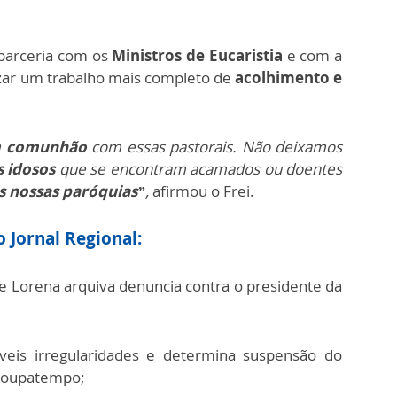
parceria com os
Ministros de Eucaristia
e com a
izar um trabalho mais completo de
acolhimento e
m comunhão
com essas pastorais. Não deixamos
s idosos
que se encontram acamados ou doentes
s nossas paróquias”
,
afirmou o Frei.
 Jornal Regional:
e Lorena arquiva denuncia contra o presidente da
íveis irregularidades e determina suspensão do
 Poupatempo;