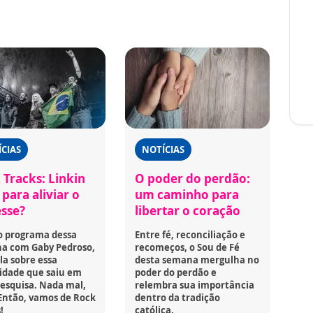
CIAS
NOTÍCIAS
 Tracks: Linkin
O poder do perdão:
para aliviar o
um caminho para
esse?
libertar o coração
o programa dessa
Entre fé, reconciliação e
a com Gaby Pedroso,
recomeços, o Sou de Fé
la sobre essa
desta semana mergulha no
idade que saiu em
poder do perdão e
esquisa. Nada mal,
relembra sua importância
Então, vamos de Rock
dentro da tradição
!
católica.