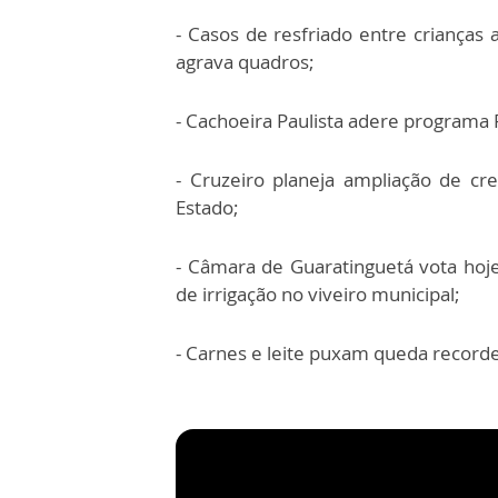
- Casos de resfriado entre criança
agrava quadros;
- Cachoeira Paulista adere programa 
- Cruzeiro planeja ampliação de c
Estado;
- Câmara de Guaratinguetá vota hoje 
de irrigação no viveiro municipal;
- Carnes e leite puxam queda record