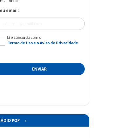
nsalmente
eu email:
Li e concordo com o
Termo de Uso
e o
Aviso de Privacidade
ENVIAR
RÁDIO POP