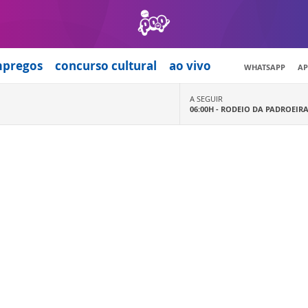
mpregos
concurso cultural
ao vivo
WHATSAPP
AP
A SEGUIR
06:00H -
RODEIO DA PADROEIR