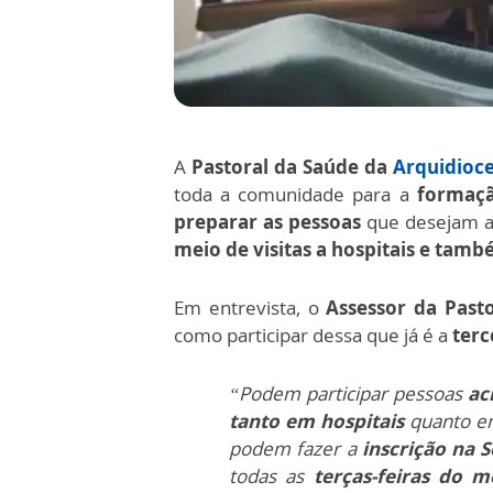
A
Pastoral da Saúde da
Arquidioc
toda a comunidade para a
formaç
preparar as pessoas
que desejam aj
meio de visitas a hospitais e també
Em entrevista, o
Assessor da Past
como participar dessa que já é a
terc
“Podem participar pessoas
ac
tanto em hospitais
quanto 
podem fazer a
inscrição na 
todas as
terças-feiras do 