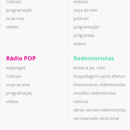
notícias
notícias
programação
ouça ao vivo
tv ao vivo
podcast
vídeos
programação
programas
vídeos
Rádio POP
Redentoristas
empregos
história pe. vitor
notícias
hospedagem santo afonso
ouça ao vivo
missionários redentoristas
programação
missões redentoristas
vídeos
notícias
obras sociais redentoristas
secretariado vocacional