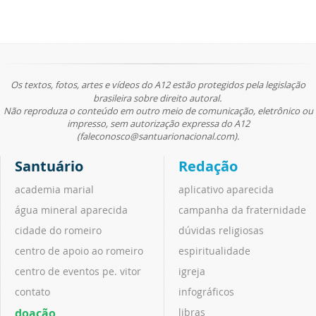
Os textos, fotos, artes e vídeos do A12 estão protegidos pela legislação
brasileira sobre direito autoral.
Não reproduza o conteúdo em outro meio de comunicação, eletrônico ou
impresso, sem autorização expressa do A12
(faleconosco@santuarionacional.com).
Santuário
Redação
academia marial
aplicativo aparecida
água mineral aparecida
campanha da fraternidade
cidade do romeiro
dúvidas religiosas
centro de apoio ao romeiro
espiritualidade
centro de eventos pe. vitor
igreja
contato
infográficos
doação
libras