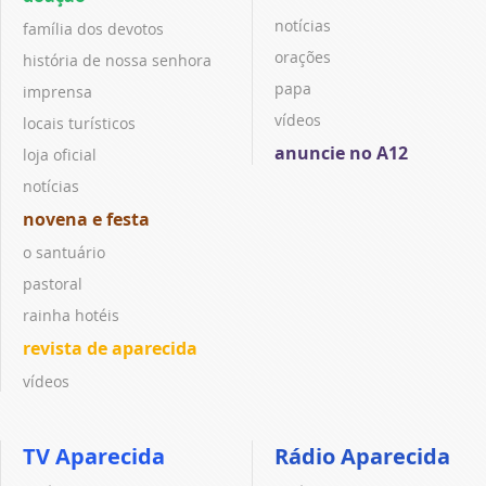
notícias
família dos devotos
orações
história de nossa senhora
papa
imprensa
vídeos
locais turísticos
anuncie no A12
loja oficial
notícias
novena e festa
o santuário
pastoral
rainha hotéis
revista de aparecida
vídeos
TV Aparecida
Rádio Aparecida