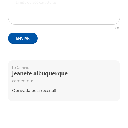
500
ENVIAR
Há 2 meses
Jeanete albuquerque
comentou:
Obrigada pela receita!!!