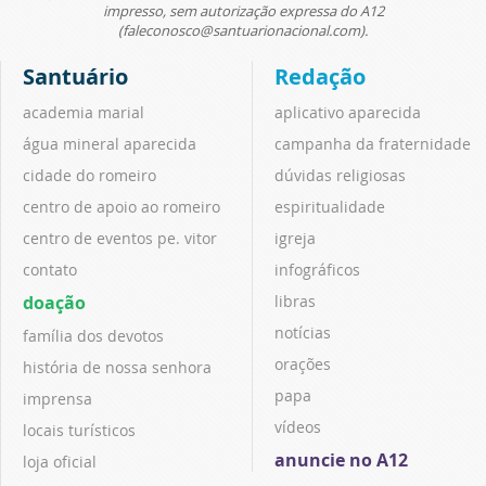
impresso, sem autorização expressa do A12
(faleconosco@santuarionacional.com).
Santuário
Redação
academia marial
aplicativo aparecida
água mineral aparecida
campanha da fraternidade
cidade do romeiro
dúvidas religiosas
centro de apoio ao romeiro
espiritualidade
centro de eventos pe. vitor
igreja
contato
infográficos
doação
libras
notícias
família dos devotos
orações
história de nossa senhora
papa
imprensa
vídeos
locais turísticos
anuncie no A12
loja oficial