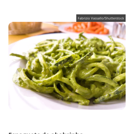
Fabrizio Vassallo/Shutterstock