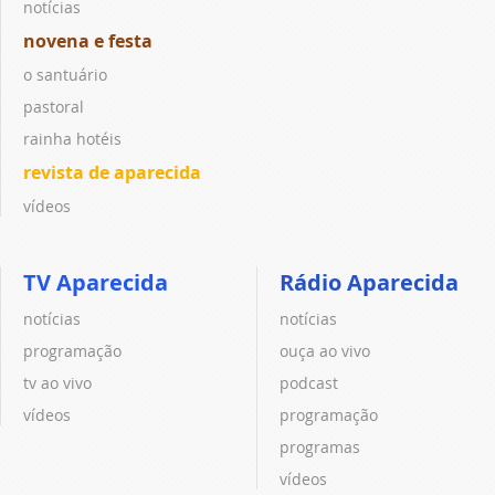
notícias
novena e festa
o santuário
pastoral
rainha hotéis
revista de aparecida
vídeos
TV Aparecida
Rádio Aparecida
notícias
notícias
programação
ouça ao vivo
tv ao vivo
podcast
vídeos
programação
programas
vídeos