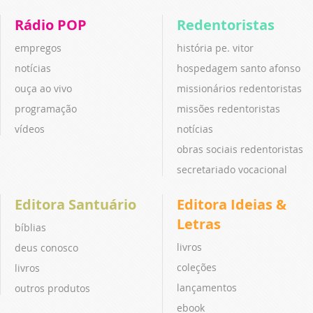
Rádio POP
Redentoristas
empregos
história pe. vitor
notícias
hospedagem santo afonso
ouça ao vivo
missionários redentoristas
programação
missões redentoristas
vídeos
notícias
obras sociais redentoristas
secretariado vocacional
Editora Santuário
Editora Ideias &
Letras
bíblias
livros
deus conosco
coleções
livros
lançamentos
outros produtos
ebook