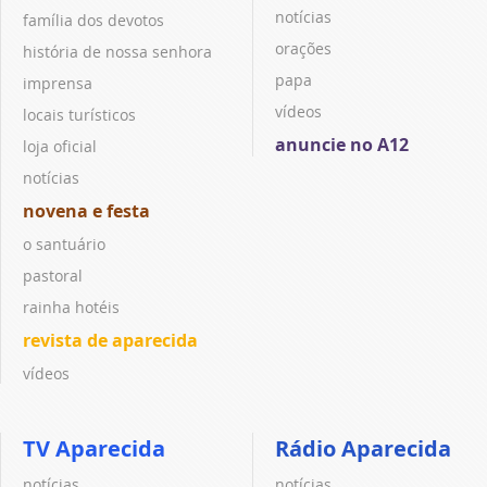
notícias
família dos devotos
orações
história de nossa senhora
papa
imprensa
vídeos
locais turísticos
anuncie no A12
loja oficial
notícias
novena e festa
o santuário
pastoral
rainha hotéis
revista de aparecida
vídeos
TV Aparecida
Rádio Aparecida
notícias
notícias