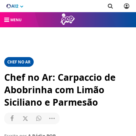
MENU
CHEF NO AR
Chef no Ar: Carpaccio de
Abobrinha com Limão
Siciliano e Parmesão
Escrito por
A Rádio POP