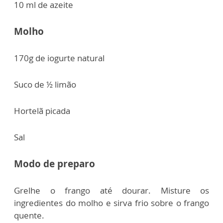
10 ml de azeite
Molho
170g de iogurte natural
Suco de ½ limão
Hortelã picada
Sal
Modo de preparo
Grelhe o frango até dourar. Misture os
ingredientes do molho e sirva frio sobre o frango
quente.