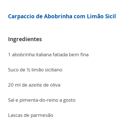
Carpaccio de Abobrinha com Limão Siciliano e Parmesão
Ingredientes
1 abobrinha italiana fatiada bem fina
Suco de ½ limão siciliano
20 ml de azeite de oliva
Sal e pimenta-do-reino a gosto
Lascas de parmesão