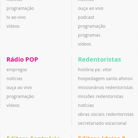
programação
ouça ao vivo
tv ao vivo
podcast
vídeos
programação
programas
vídeos
Rádio POP
Redentoristas
empregos
história pe. vitor
notícias
hospedagem santo afonso
ouça ao vivo
missionários redentoristas
programação
missões redentoristas
vídeos
notícias
obras sociais redentoristas
secretariado vocacional