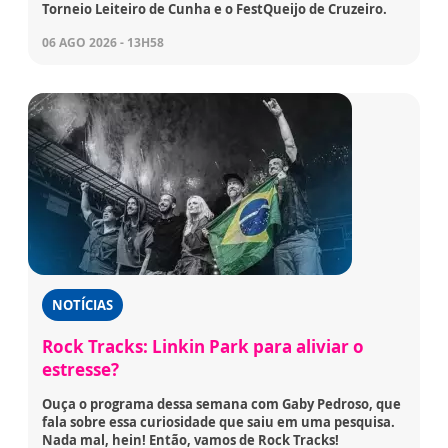
Torneio Leiteiro de Cunha e o FestQueijo de Cruzeiro.
06 AGO 2026 - 13H58
NOTÍCIAS
Rock Tracks: Linkin Park para aliviar o
estresse?
Ouça o programa dessa semana com Gaby Pedroso, que
fala sobre essa curiosidade que saiu em uma pesquisa.
Nada mal, hein! Então, vamos de Rock Tracks!