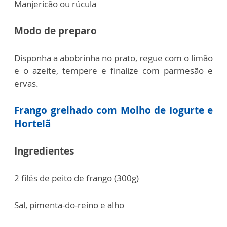
Manjericão ou rúcula
Modo de preparo
Disponha a abobrinha no prato, regue com o limão
e o azeite, tempere e finalize com parmesão e
ervas.
Frango grelhado com Molho de Iogurte e
Hortelã
Ingredientes
2 filés de peito de frango (300g)
Sal, pimenta-do-reino e alho