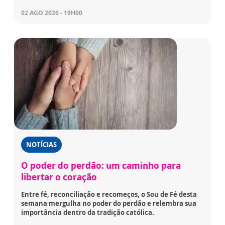
02 AGO 2026 - 19H00
NOTÍCIAS
O poder do perdão: um caminho para
libertar o coração
Entre fé, reconciliação e recomeços, o Sou de Fé desta
semana mergulha no poder do perdão e relembra sua
importância dentro da tradição católica.