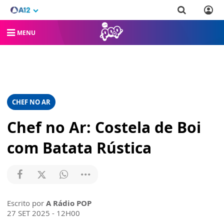
MENU
CHEF NO AR
Chef no Ar: Costela de Boi
com Batata Rústica
Escrito por
A Rádio POP
27 SET 2025 - 12H00