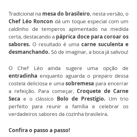
Tradicional na
mesa do brasileiro
, nesta versão, o
Chef Léo Roncon
dá um toque especial com um
caldinho de temperos apimentado na medida
certa, destacando a
páprica doce para coroar os
sabores.
O resultado é uma
carne
suculenta e
desmanchando.
Só de imaginar, a boca já salivou!
O Chef Léo ainda sugere uma opção de
entradinha
enquanto aguarda o preparo dessa
costela deliciosa e
uma
sobremesa
para encerrar
a refeição.
Para começar,
Croquete de Carne
Seca
e o clássico
Bolo de Prestígio.
Um trio
perfeito para reunir a família e celebrar os
verdadeiros sabores da cozinha brasileira.
Confira o passo a passo!