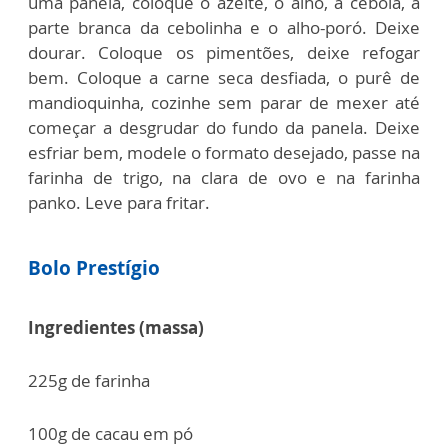
uma panela, coloque o azeite, o alho, a cebola, a
parte branca da cebolinha e o alho-poró. Deixe
dourar.
Coloque os pimentões, deixe refogar
bem.
Coloque a carne seca desfiada, o purê de
mandioquinha, cozinhe sem parar de mexer até
começar a desgrudar do fundo da panela.
Deixe
esfriar bem, modele o formato desejado, passe na
farinha de trigo, na clara de ovo e na farinha
panko. Leve para fritar.
Bolo Prestígio
Ingredientes (massa)
225g de farinha
100g de cacau em pó