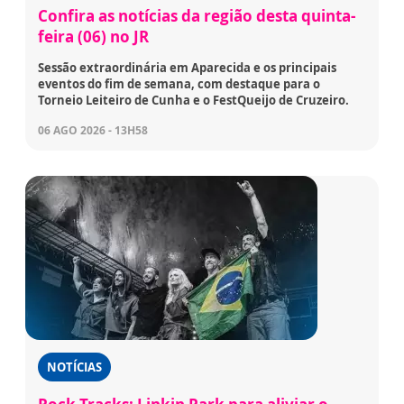
Confira as notícias da região desta quinta-
feira (06) no JR
Sessão extraordinária em Aparecida e os principais
eventos do fim de semana, com destaque para o
Torneio Leiteiro de Cunha e o FestQueijo de Cruzeiro.
06 AGO 2026 - 13H58
NOTÍCIAS