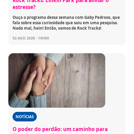
Rock Tracks: Linkin Park para aliviar o
estresse?
Ouça o programa dessa semana com Gaby Pedroso, que
fala sobre essa curiosidade que saiu em uma pesquisa.
Nada mal, hein! Então, vamos de Rock Tracks!
02 AGO 2026 - 19H00
NOTÍCIAS
O poder do perdão: um caminho para