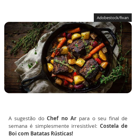
Adobestock/fivan
A sugestão do
Chef no Ar
para o seu final de
semana é simplesmente irresistível:
Costela de
Boi com Batatas Rústicas!