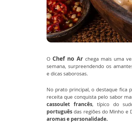
Chef no Ar
O
chega mais uma vez 
semana, surpreendendo os amant
e dicas saborosas.
No prato principal, o destaque fica 
receita que conquista pelo sabor mar
cassoulet francês
, típico do sud
português
das regiões do Minho e
aromas e personalidade.