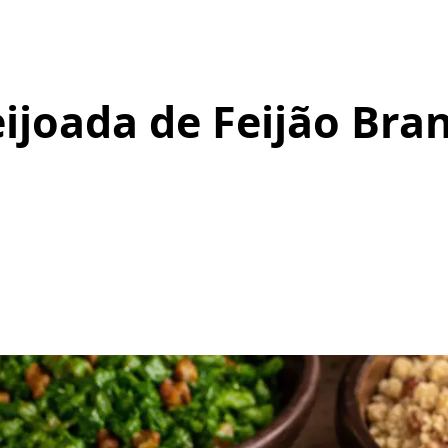
eijoada de Feijão Bra