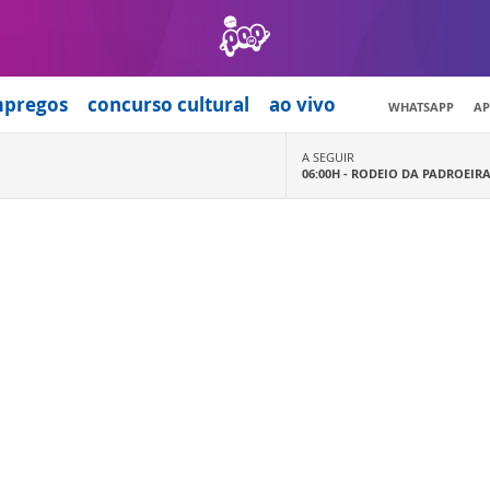
mpregos
concurso cultural
ao vivo
WHATSAPP
AP
A SEGUIR
06:00H -
RODEIO DA PADROEIR