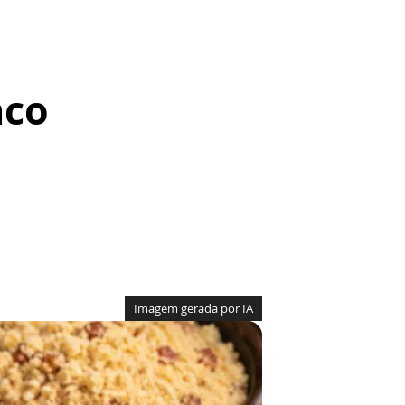
nco
Imagem gerada por IA