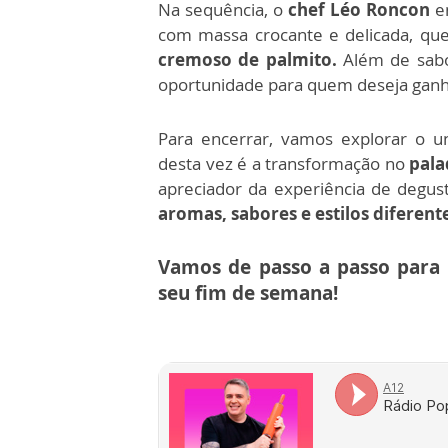
Na sequência, o
chef Léo Roncon
en
com massa crocante e delicada, q
cremoso de palmito.
Além de sabo
oportunidade para quem deseja ganh
Para encerrar, vamos explorar o u
desta vez é a transformação no
pala
apreciador da experiência de degust
aromas, sabores e estilos diferent
Vamos de passo a passo para
seu fim de semana!