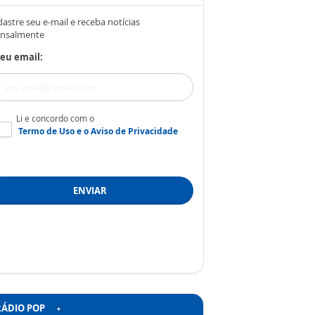
astre seu e-mail e receba notícias
nsalmente
eu email:
Li e concordo com o
Termo de Uso
e o
Aviso de Privacidade
ENVIAR
RÁDIO POP