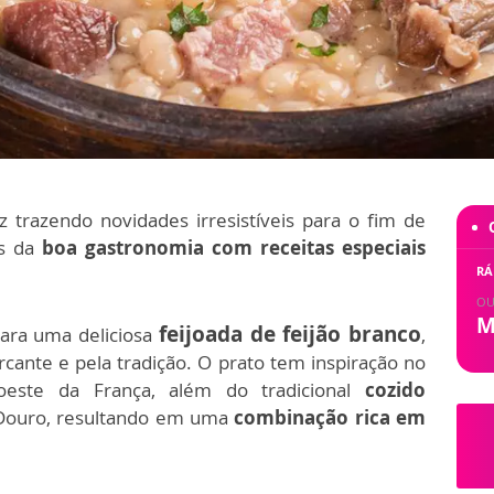
trazendo novidades irresistíveis para o fim de
es da
boa gastronomia com receitas especiais
RÁ
OU
M
feijoada de feijão branco
para uma deliciosa
,
cante e pela tradição. O prato tem inspiração no
oeste da França, além do tradicional
cozido
 Douro, resultando em uma
combinação rica em