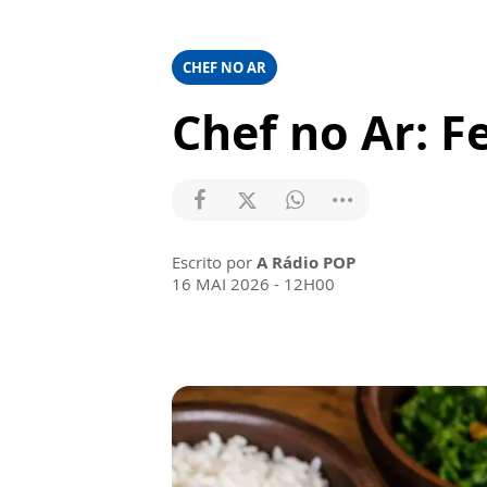
CHEF NO AR
Chef no Ar: F
Escrito por
A Rádio POP
16 MAI 2026 - 12H00