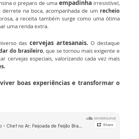
empadinha
sina o preparo de uma
irresistível,
ue derrete na boca, acompanhada de um
recheio
rosa, a receita também surge como uma ótima
ar uma renda extra.
cervejas artesanais.
niverso das
O destaque
dar do brasileiro
, que se tornou mais exigente e
ar cervejas especiais, valorizando cada vez mais
es.
 viver
boas experiências e transformar o