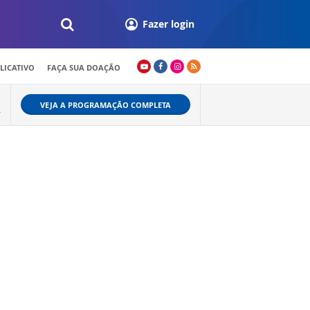
Fazer login
LICATIVO
FAÇA SUA DOAÇÃO
VEJA A PROGRAMAÇÃO COMPLETA
A