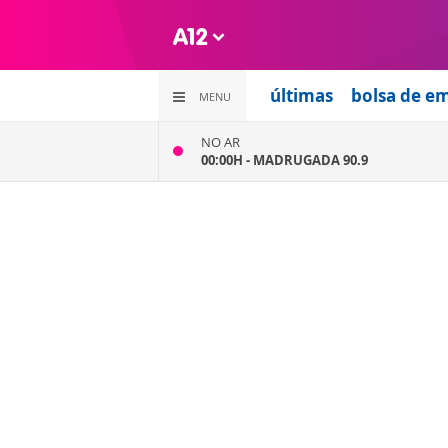
últimas
bolsa de e
MENU
NO AR
00:00H -
MADRUGADA 90.9