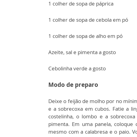
1 colher de sopa de páprica
1 colher de sopa de cebola em pó
1 colher de sopa de alho em pó
Azeite, sal e pimenta a gosto
Cebolinha verde a gosto
Modo de preparo
Deixe o feijão de molho por no míni
e a sobrecoxa em cubos.
Fatie a li
costelinha, o lombo e a sobreco
pimenta.
Em uma panela, coloque o
mesmo com a calabresa e o paio.
V