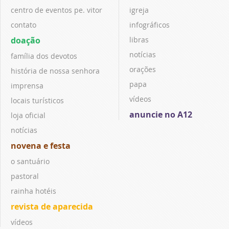
centro de eventos pe. vitor
igreja
contato
infográficos
doação
libras
notícias
família dos devotos
orações
história de nossa senhora
papa
imprensa
vídeos
locais turísticos
anuncie no A12
loja oficial
notícias
novena e festa
o santuário
pastoral
rainha hotéis
revista de aparecida
vídeos