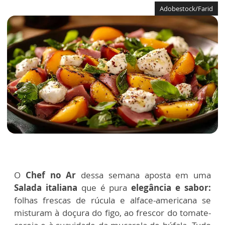
Adobestock/Farid
O
Chef no Ar
dessa semana aposta em uma
Salada italiana
que é pura
elegância e sabor:
folhas frescas de rúcula e alface-americana se
misturam à doçura do figo, ao frescor do tomate-