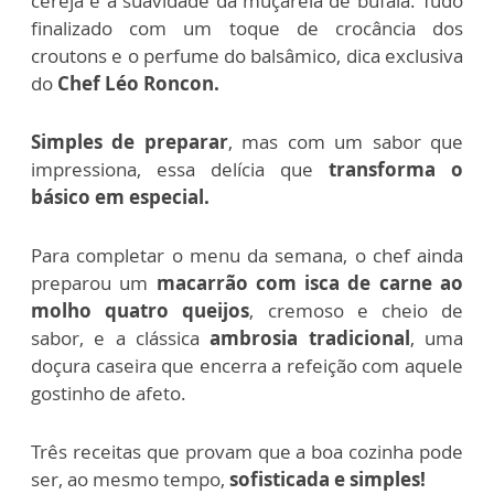
cereja e à suavidade da muçarela de búfala. Tudo
finalizado com um toque de crocância dos
croutons e o perfume do balsâmico, dica exclusiva
do
Chef Léo Roncon.
Simples de preparar
, mas com um sabor que
impressiona, essa delícia que
transforma o
básico em especial.
Para completar o menu da semana, o chef ainda
preparou um
macarrão com isca de carne ao
molho quatro queijos
, cremoso e cheio de
sabor, e a clássica
ambrosia tradicional
, uma
doçura caseira que encerra a refeição com aquele
gostinho de afeto.
Três receitas que provam que a boa cozinha pode
ser, ao mesmo tempo,
sofisticada e simples!