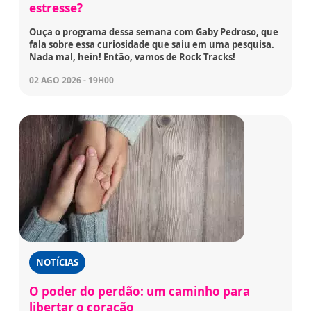
estresse?
Ouça o programa dessa semana com Gaby Pedroso, que
fala sobre essa curiosidade que saiu em uma pesquisa.
Nada mal, hein! Então, vamos de Rock Tracks!
02 AGO 2026 - 19H00
NOTÍCIAS
O poder do perdão: um caminho para
libertar o coração