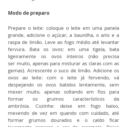
Modo de preparo
Prepare o leite: coloque o leite em uma panela
grande, adicione o açúcar, a
baunilha, o anis e a
raspa de limão. Leve ao fogo médio até levantar
fervura.
Bata os ovos: em uma tigela, bata
ligeiramente os ovos inteiros (não precisa
ser
muito, apenas para misturar as claras com as
gemas). Acrescente o suco de limão.
Adicione os
ovos ao leite: com o leite já fervendo, vá
despejando os ovos batidos
lentamente, sem
mexer muito, apenas soltando em fios para
formar os grumos
característicos da
ambrósia.
Cozinhe: deixe em fogo baixo,
mexendo de vez em quando com cuidado, até
formar
grumos dourados e o caldo ficar