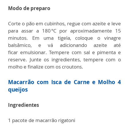
Modo de preparo
Corte o pão em cubinhos, regue com azeite e leve
para assar a 180 °C por
aproximadamente 15
minutos.
Em uma tigela, coloque o vinagre
balsâmico, e vá adicionando azeite até
ficar
emulsionar. Tempere com sal e pimenta e
reserve.
Junte os ingredientes, tempere com o
molho e finalize com os croutons.
Macarrão com Isca de Carne e Molho 4
queijos
Ingredientes
1 pacote de macarrão rigatoni