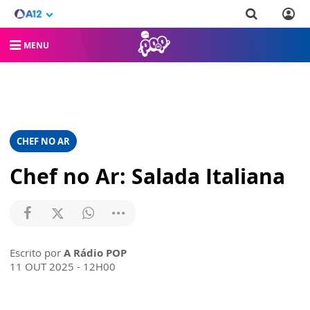
MENU
CHEF NO AR
Chef no Ar: Salada Italiana
Escrito por
A Rádio POP
11 OUT 2025 - 12H00