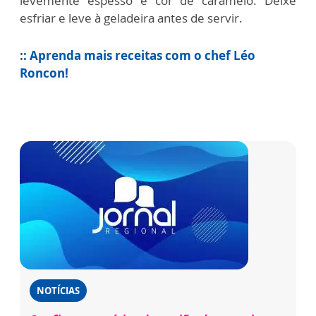
levemente espesso e cor de caramelo.
Deixe
esfriar e leve à geladeira antes de servir.
:
: Aprenda mais receitas com o chef Léo
Roncon!
NOTÍCIAS