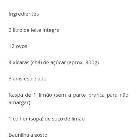
Ingredientes
2 litro de leite integral
12 ovos
4 xícaras (chá) de açúcar (aprox. 800g)
3 anis-estrelado
Raspa de 1 limão (sem a parte branca para não
amargar)
1 colher (sopa) de suco de limão
Baunilha a gosto