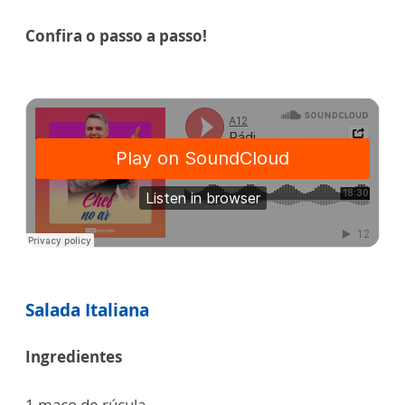
Confira o passo a passo!
Salada Italiana
Ingredientes
1 maço de rúcula