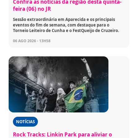
Confira as notícias da região desta quinta-
feira (06) no JR
Sessão extraordinária em Aparecida e os principais
eventos do fim de semana, com destaque para o
Torneio Leiteiro de Cunha e o FestQueijo de Cruzeiro.
06 AGO 2026 - 13H58
NOTÍCIAS
Rock Tracks: Linkin Park para aliviar o