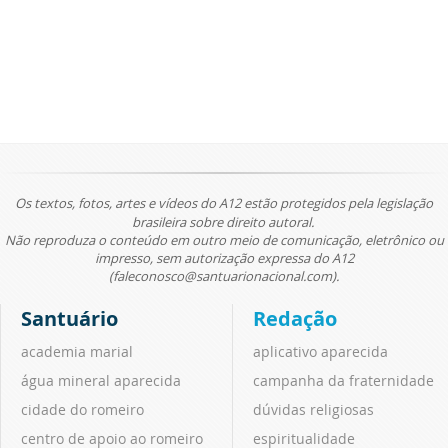
Os textos, fotos, artes e vídeos do A12 estão protegidos pela legislação
brasileira sobre direito autoral.
Não reproduza o conteúdo em outro meio de comunicação, eletrônico ou
impresso, sem autorização expressa do A12
(faleconosco@santuarionacional.com).
Santuário
Redação
academia marial
aplicativo aparecida
água mineral aparecida
campanha da fraternidade
cidade do romeiro
dúvidas religiosas
centro de apoio ao romeiro
espiritualidade