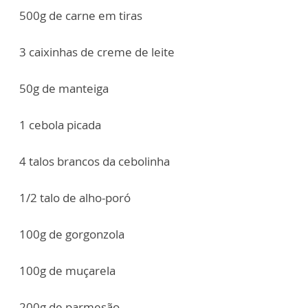
500g de carne em tiras
3 caixinhas de creme de leite
50g de manteiga
1 cebola picada
4 talos brancos da cebolinha
1/2 talo de alho-poró
100g de gorgonzola
100g de muçarela
200g de parmesão