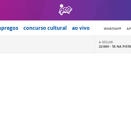
mpregos
concurso cultural
ao vivo
WHATSAPP
AP
A SEGUIR
22:00H -
TA NA PIST