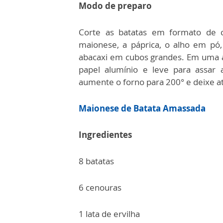
Modo de preparo
Corte as batatas em formato de 
maionese, a páprica, o alho em pó,
abacaxi em cubos grandes.
Em uma a
papel alumínio e leve para assar
aumente o forno para 200° e deixe at
Maionese de Batata Amassada
Ingredientes
8 batatas
6 cenouras
1 lata de ervilha