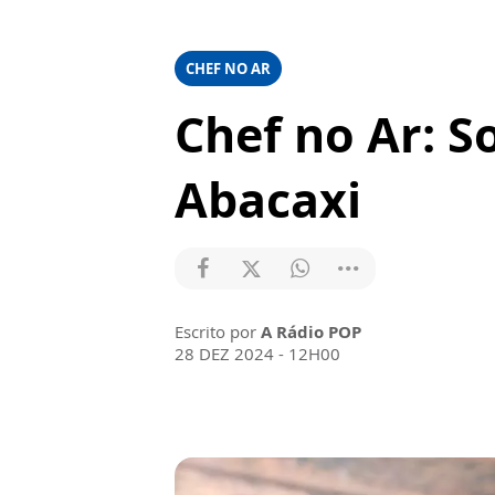
CHEF NO AR
Chef no Ar: 
Abacaxi
Escrito por
A Rádio POP
28 DEZ 2024 - 12H00