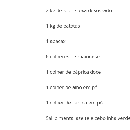
2 kg de sobrecoxa desossado
1 kg de batatas
1 abacaxi
6 colheres de maionese
1 colher de páprica doce
1 colher de alho em pó
1 colher de cebola em pó
Sal, pimenta, azeite e cebolinha verd