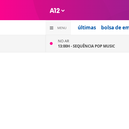
últimas
bolsa de e
MENU
NO AR
13:00H -
SEQUÊNCIA POP MUSIC