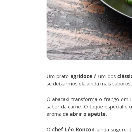
Um prato
agridoce
é um dos
clássi
se deixarmos ela ainda mais saboros
O abacaxi transforma o frango em
sabor da carne.
O toque especial é 
aroma de
abrir o apetite.
O
chef Léo Roncon
ainda sugere du