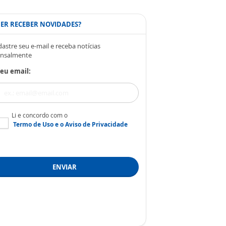
ER RECEBER NOVIDADES?
astre seu e-mail e receba notícias
nsalmente
eu email:
Li e concordo com o
Termo de Uso
e o
Aviso de Privacidade
ENVIAR