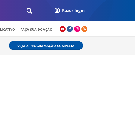
Fazer login
LICATIVO
FAÇA SUA DOAÇÃO
VEJA A PROGRAMAÇÃO COMPLETA
A