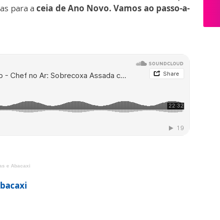
s para a
ceia de Ano Novo. Vamos ao passo-a-
as e Abacaxi
Abacaxi