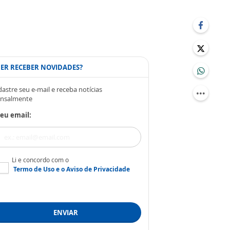
ER RECEBER NOVIDADES?
astre seu e-mail e receba notícias
nsalmente
eu email:
Li e concordo com o
Termo de Uso
e o
Aviso de Privacidade
ENVIAR