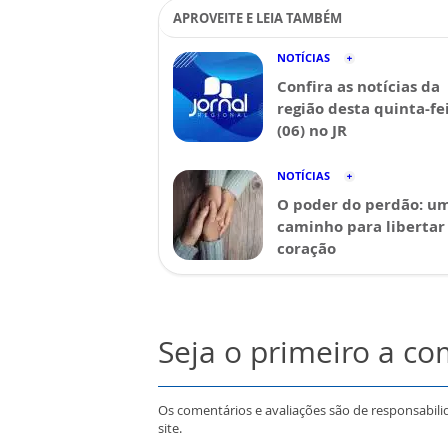
APROVEITE E LEIA TAMBÉM
NOTÍCIAS
Confira as notícias da
região desta quinta-fe
(06) no JR
NOTÍCIAS
O poder do perdão: u
caminho para libertar
coração
Seja o primeiro a c
Os comentários e avaliações são de responsabili
site.