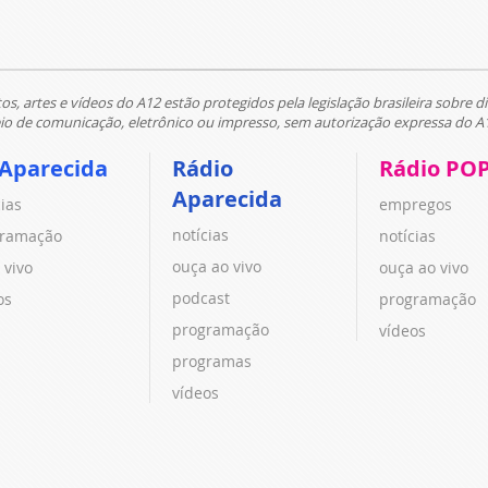
tos, artes e vídeos do A12 estão protegidos pela legislação brasileira sobre di
 de comunicação, eletrônico ou impresso, sem autorização expressa do A
 Aparecida
Rádio
Rádio PO
Aparecida
cias
empregos
notícias
ramação
notícias
ouça ao vivo
 vivo
ouça ao vivo
podcast
os
programação
programação
vídeos
programas
vídeos