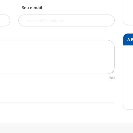
Seu e-mail
A 
500