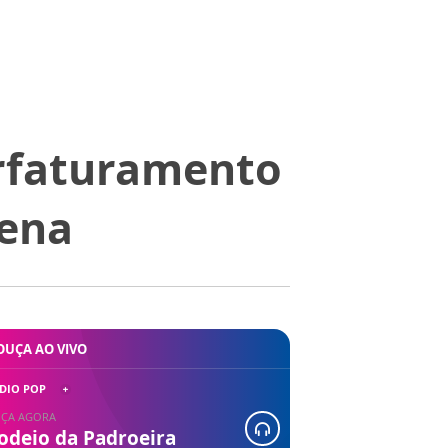
erfaturamento
rena
OUÇA AO VIVO
DIO POP
ÇA AGORA
odeio da Padroeira