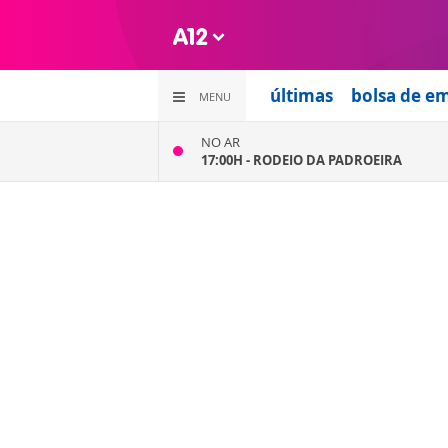
últimas
bolsa de e
MENU
NO AR
17:00H -
RODEIO DA PADROEIRA