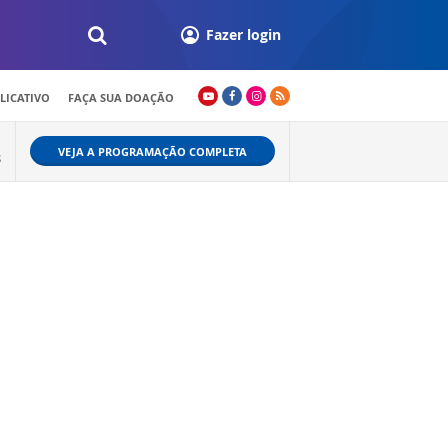
Fazer login
LICATIVO
FAÇA SUA DOAÇÃO
VEJA A PROGRAMAÇÃO COMPLETA
S