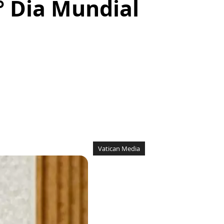
° Dia Mundial
Vatican Media