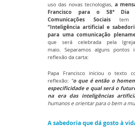
uso das novas tecnologias,
a mens
Francisco para o 58° Dia 
Comunicações Sociais
tem c
"Inteligência artificial e sabedo
para uma comunicação plenam
que será celebrada pela Igr
maio.
Separamos alguns pontos 
reflexão da carta:
Papa Francisco iniciou o texto 
reflexão:
"
o
que é então o homem,
especificidade e qual será o fut
na era das inteligências artific
humanos e orientar para o bem a mud
A sabedoria que dá gosto à vid