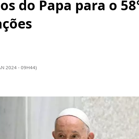
os do Papa para o 58
ações
AN 2024 - 09H44)