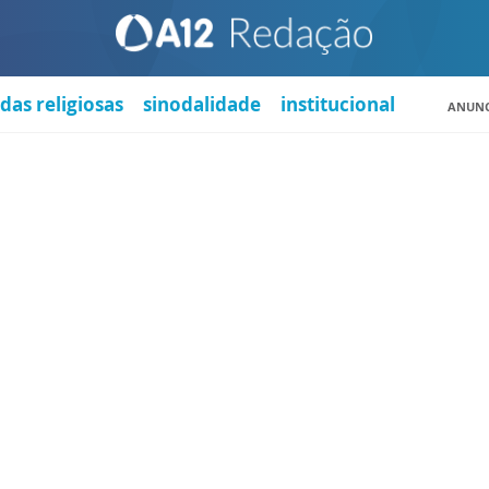
das religiosas
sinodalidade
institucional
ANUNC