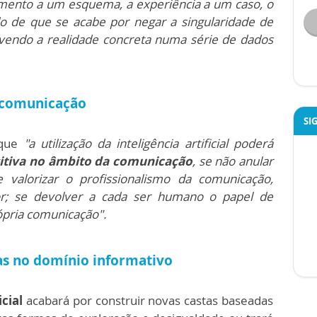
ento a um esquema, a experiência a um caso, o
o de que se acabe por negar a singularidade de
olvendo a realidade concreta numa série de dados
e comunicação
SI
 que
"a utilização da inteligência artificial poderá
sitiva no âmbito da comunicação
, se não anular
e valorizar o profissionalismo da comunicação,
or; se devolver a cada ser humano o papel de
rópria comunicação".
as no domínio informativo
icial
acabará por construir novas castas baseadas