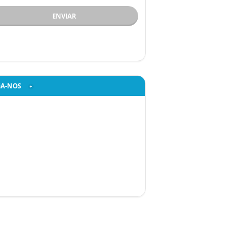
ENVIAR
GA-NOS