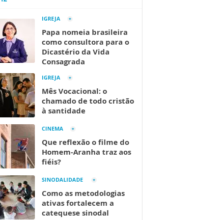
IGREJA
Papa nomeia brasileira
como consultora para o
Dicastério da Vida
Consagrada
IGREJA
Mês Vocacional: o
chamado de todo cristão
à santidade
CINEMA
Que reflexão o filme do
Homem-Aranha traz aos
fiéis?
SINODALIDADE
Como as metodologias
ativas fortalecem a
catequese sinodal