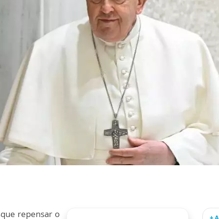
que repensar o
+ 