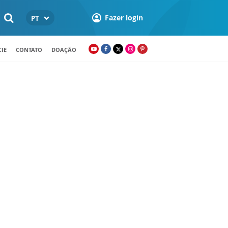
Fazer login
PT
IE
CONTATO
DOAÇÃO