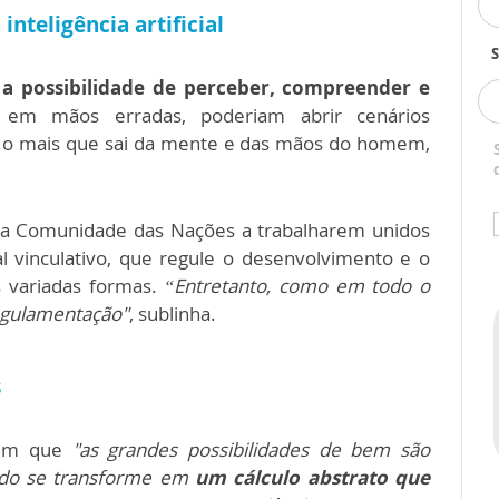
inteligência artificial
S
a possibilidade de perceber, compreender e
 em mãos erradas, poderiam abrir cenários
o o mais que sai da mente e das mãos do homem,
u a Comunidade das Nações a trabalharem unidos
l vinculativo, que regule o desenvolvimento e o
as variadas formas.
“Entretanto, como em todo o
egulamentação"
, sublinha.
s
em que
"as grandes possibilidades de bem são
udo se transforme em
um cálculo abstrato que