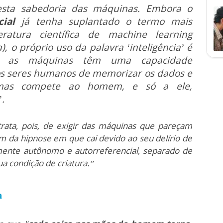
sta sabedoria das máquinas. Embora o
cial
já tenha suplantado o termo mais
teratura científica de machine learning
 o próprio uso da palavra ‘inteligência’ é
ue as máquinas têm uma capacidade
s seres humanos de memorizar os dados e
i, mas compete ao homem, e só a ele,
”.
trata, pois, de exigir das máquinas que pareçam
da hipnose em que cai devido ao seu delírio de
lmente autônomo e autorreferencial, separado de
ua condição de criatura.”
a