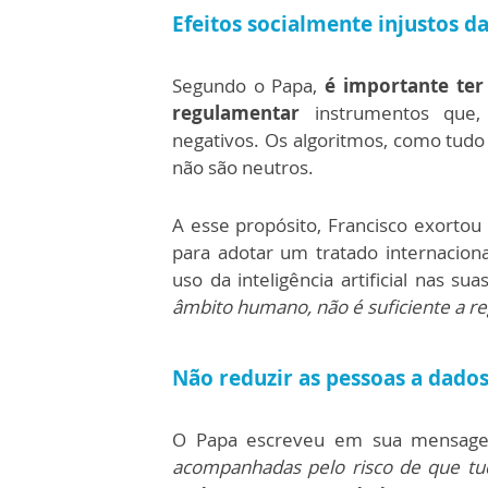
Efeitos socialmente injustos da 
Segundo o Papa,
é importante ter 
regulamentar
instrumentos que,
negativos. Os algoritmos, como tud
não são neutros.
A esse propósito, Francisco exorto
para adotar um tratado internaciona
uso da inteligência artificial nas su
âmbito humano, não é suficiente a r
Não reduzir as pessoas a dado
O Papa escreveu em sua mensag
acompanhadas pelo risco de que t