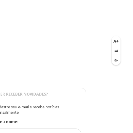
ER RECEBER NOVIDADES?
astre seu e-mail e receba notícias
nsalmente
Seu nome: