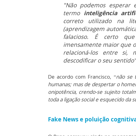
"Não podemos esperar e
termo
inteligência artifi
correto utilizado na li
(aprendizagem automática),
falacioso. É certo q
imensamente maior que o
relacioná-los entre s
descodificar o seu sentido
De acordo com Francisco,
“não se 
humanas; mas de despertar o homem 
onipotência, crendo-se sujeito tota
toda a ligação social e esquecido da s
Fake News e poluição cognitiv