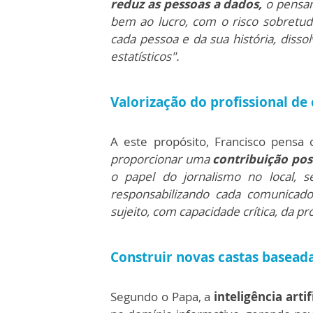
reduz as pessoas a dados,
o pensam
bem ao lucro, com o risco sobretud
cada pessoa e da sua história, diss
estatísticos".
Valorização do profissional d
A este propósito, Francisco pensa
proporcionar uma
contribuição po
o papel do jornalismo no local, s
responsabilizando cada comunicad
sujeito, com capacidade crítica, da p
Construir novas castas basead
Segundo o Papa, a
inteligência artif