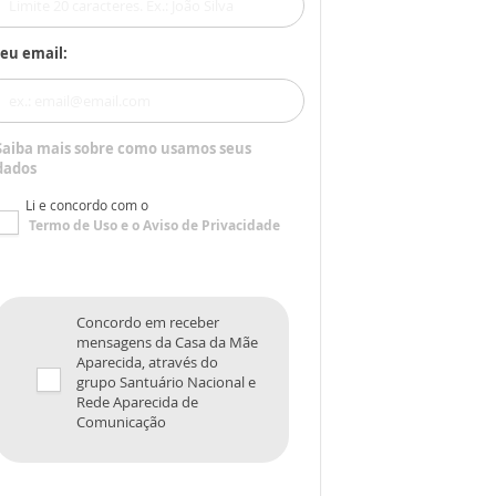
eu email:
Saiba mais sobre como usamos seus
dados
Li e concordo com o
Termo de Uso
e o
Aviso de Privacidade
Concordo em receber
mensagens da Casa da Mãe
Aparecida, através do
grupo Santuário Nacional e
Rede Aparecida de
Comunicação