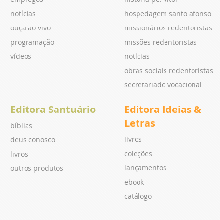
notícias
hospedagem santo afonso
ouça ao vivo
missionários redentoristas
programação
missões redentoristas
vídeos
notícias
obras sociais redentoristas
secretariado vocacional
Editora Santuário
Editora Ideias &
Letras
bíblias
livros
deus conosco
coleções
livros
lançamentos
outros produtos
ebook
catálogo