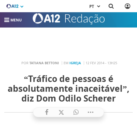
PT
MENU
POR
TATIANA BETTONI
EM
IGREJA
12 FEV 2014 - 13H25
“Tráfico de pessoas é
absolutamente inaceitável”,
diz Dom Odilo Scherer