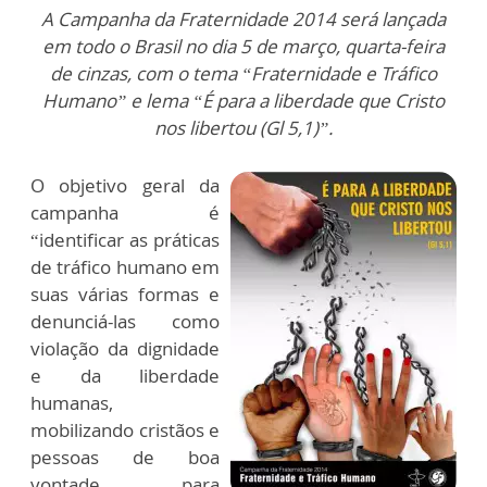
A Campanha da Fraternidade 2014 será lançada
em todo o Brasil no dia 5 de março, quarta-feira
de cinzas, com o tema “Fraternidade e Tráfico
Humano” e lema “É para a liberdade que Cristo
nos libertou (Gl 5,1)”.
O objetivo geral da
campanha é
“identificar as práticas
de tráfico humano em
suas várias formas e
denunciá-las como
violação da dignidade
e da liberdade
humanas,
mobilizando cristãos e
pessoas de boa
vontade para