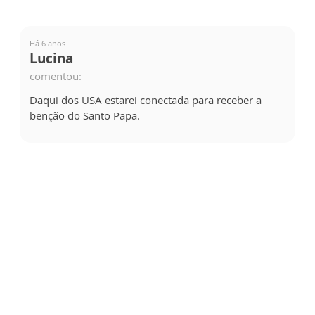
Há 6 anos
Lucina
comentou:
Daqui dos USA estarei conectada para receber a
benção do Santo Papa.