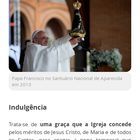
Papa Francisco no Santuário Nacional de Aparecida
em 2013
Indulgência
Trata-se de
uma graça que a Igreja concede
pelos méritos de Jesus Cristo, de Maria e de todos
os Santos, para apagar a pena temporal que