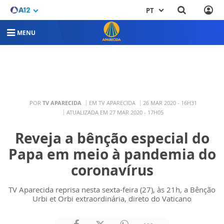
PT
MENU
POR
TV APARECIDA
EM TV APARECIDA
26 MAR 2020 - 16H31
ATUALIZADA EM 27 MAR 2020 - 17H05
Reveja a bênção especial do
Papa em meio à pandemia do
coronavírus
TV Aparecida reprisa nesta sexta-feira (27), às 21h, a Bênção
Urbi et Orbi extraordinária, direto do Vaticano