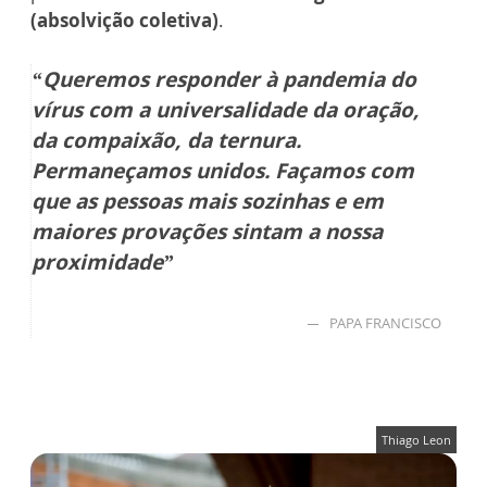
(absolvição coletiva)
.
“Queremos responder à pandemia do
vírus com a universalidade da oração,
da compaixão, da ternura.
Permaneçamos unidos. Façamos com
que as pessoas mais sozinhas e em
maiores provações sintam a nossa
proximidade”
PAPA FRANCISCO
Thiago Leon