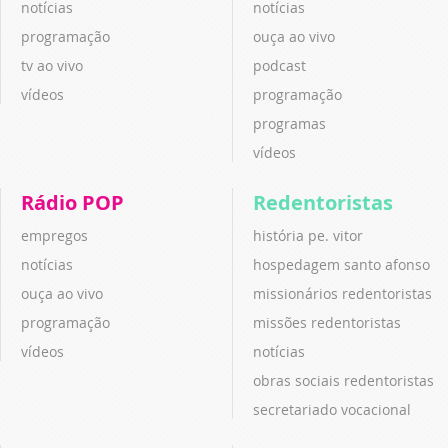
notícias
notícias
programação
ouça ao vivo
tv ao vivo
podcast
vídeos
programação
programas
vídeos
Rádio POP
Redentoristas
empregos
história pe. vitor
notícias
hospedagem santo afonso
ouça ao vivo
missionários redentoristas
programação
missões redentoristas
vídeos
notícias
obras sociais redentoristas
secretariado vocacional