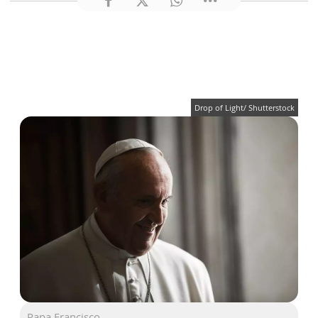
Drop of Light/ Shutterstock
Papa Francisco