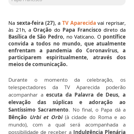
Na
sexta-feira (27)
,
a
TV Aparecida
vai reprisar,
às 21h
, a
Oração
do
Papa Francisco
direto da
Basílica de São Pedro
, no Vaticano. O
pontífice
convida a todos no mundo, que atualmente
enfrentam a pandemia do Coronavírus, a
participarem espiritualmente, através dos
meios de comunicação.
Durante o momento da celebração, os
telespectadores da TV Aparecida poderão
acompanhar a
escuta da Palavra de Deus, a
elevação das súplicas e adoração ao
Santíssimo Sacramento
. No final, o Papa dá a
Bênção
Urbi et Orbi
(à cidade do Roma e ao
mundo), com a qual será acompanhada a
possibilidade de receber a
Indulgência Plenária