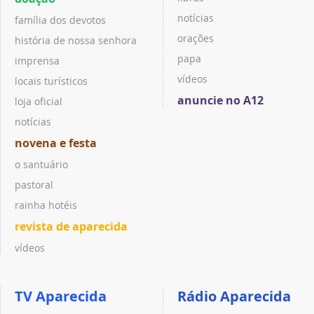
notícias
família dos devotos
orações
história de nossa senhora
papa
imprensa
vídeos
locais turísticos
anuncie no A12
loja oficial
notícias
novena e festa
o santuário
pastoral
rainha hotéis
revista de aparecida
vídeos
TV Aparecida
Rádio Aparecida