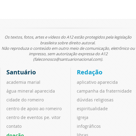
Os textos, fotos, artes e vídeos do A12 estão protegidos pela legislação
brasileira sobre direito autoral.
Não reproduza o conteúdo em outro meio de comunicação, eletrônico ou
impresso, sem autorização expressa do A12
(faleconosco@santuarionacional.com).
Santuário
Redação
academia marial
aplicativo aparecida
água mineral aparecida
campanha da fraternidade
cidade do romeiro
dúvidas religiosas
centro de apoio ao romeiro
espiritualidade
centro de eventos pe. vitor
igreja
contato
infográficos
doação
libras