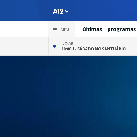
últimas
programas
MENU
NO AR
10:00H -
SÁBADO NO SANTUÁRIO