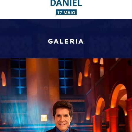
DANIEL
17 MAIO