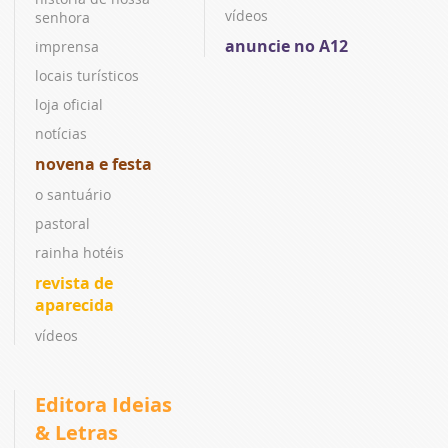
vídeos
senhora
anuncie no A12
imprensa
locais turísticos
loja oficial
notícias
novena e festa
o santuário
pastoral
rainha hotéis
revista de
aparecida
vídeos
Editora Ideias
& Letras