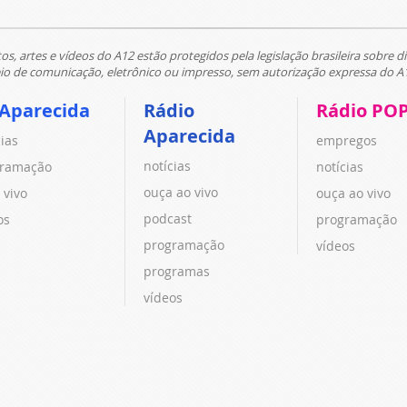
tos, artes e vídeos do A12 estão protegidos pela legislação brasileira sobre di
 de comunicação, eletrônico ou impresso, sem autorização expressa do A
 Aparecida
Rádio
Rádio PO
Aparecida
cias
empregos
notícias
ramação
notícias
ouça ao vivo
 vivo
ouça ao vivo
podcast
os
programação
programação
vídeos
programas
vídeos