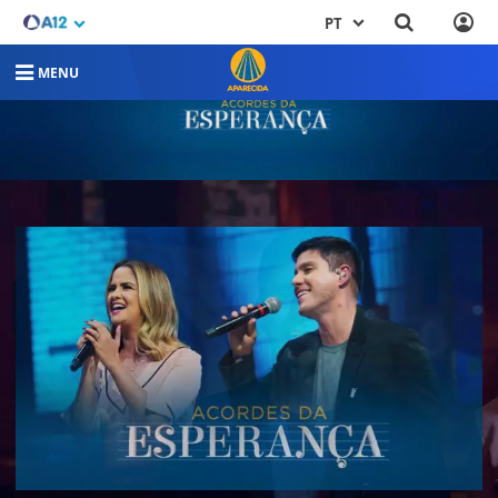
PT
MENU