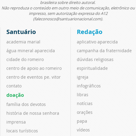
brasileira sobre direito autoral.
Não reproduza o conteúdo em outro meio de comunicação, eletrônico ou
impresso, sem autorização expressa do A12
(faleconosco@santuarionacional.com).
Santuário
Redação
academia marial
aplicativo aparecida
água mineral aparecida
campanha da fraternidade
cidade do romeiro
dúvidas religiosas
centro de apoio ao romeiro
espiritualidade
centro de eventos pe. vitor
igreja
contato
infográficos
doação
libras
notícias
família dos devotos
orações
história de nossa senhora
papa
imprensa
vídeos
locais turísticos