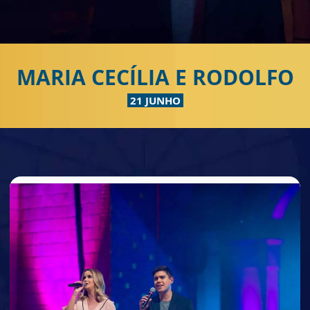
MARIA CECÍLIA E RODOLFO
21 JUNHO