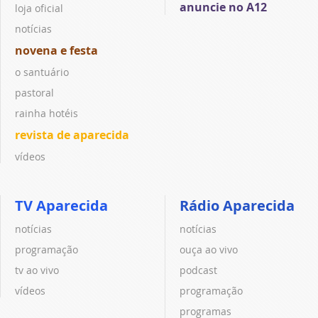
anuncie no A12
loja oficial
notícias
novena e festa
o santuário
pastoral
rainha hotéis
revista de aparecida
vídeos
TV Aparecida
Rádio Aparecida
notícias
notícias
programação
ouça ao vivo
tv ao vivo
podcast
vídeos
programação
programas