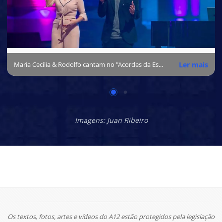
Maria Cecília & Rodolfo cantam no "Acordes da Esperança"
Ler mais
Imagens: Juan Ribeiro
Os textos, fotos, artes e vídeos do A12 estão protegidos pela legislação