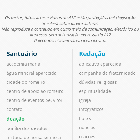
Os textos, fotos, artes e vídeos do A12 estão protegidos pela legislação
brasileira sobre direito autoral.
Não reproduza o conteúdo em outro meio de comunicação, eletrônico ou
impresso, sem autorização expressa do A12
(faleconosco@santuarionacional.com).
Santuário
Redação
academia marial
aplicativo aparecida
água mineral aparecida
campanha da fraternidade
cidade do romeiro
dúvidas religiosas
centro de apoio ao romeiro
espiritualidade
centro de eventos pe. vitor
igreja
contato
infográficos
doação
libras
notícias
família dos devotos
orações
história de nossa senhora