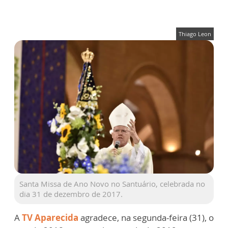
Thiago Leon
Santa Missa de Ano Novo no Santuário, celebrada no
dia 31 de dezembro de 2017.
A
TV Aparecida
agradece, na segunda-feira (31), o