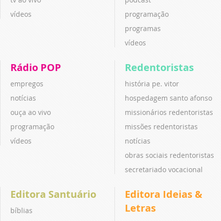
vídeos
programação
programas
vídeos
Rádio POP
Redentoristas
empregos
história pe. vitor
notícias
hospedagem santo afonso
ouça ao vivo
missionários redentoristas
programação
missões redentoristas
vídeos
notícias
obras sociais redentoristas
secretariado vocacional
Editora Santuário
Editora Ideias &
Letras
bíblias