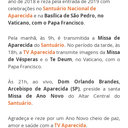
ano de 2018 e reza pela entrada de 2019 com
celebrações no
Santuário Nacional de
Aparecida
e na
Basílica de São Pedro, no
Vaticano, com o Papa Francisco
.
Pela manhã, às 9h, é transmitida a
Missa de
Aparecida
do
Santuário
. No período da tarde, às
18h, a
TV Aparecida
transmite imagens da
Missa
de Vésperas
e o
Te Deum
, no Vaticano, com o
Papa Francisco.
Às 21h, ao vivo,
Dom Orlando Brandes,
Arcebispo de Aparecida (SP)
, preside a santa
Missa de Ano Novo
do Altar Central do
Santuário
.
Agradeça e reze por um Ano Novo cheio de paz,
amor e saúde com a
TV Aparecida
.