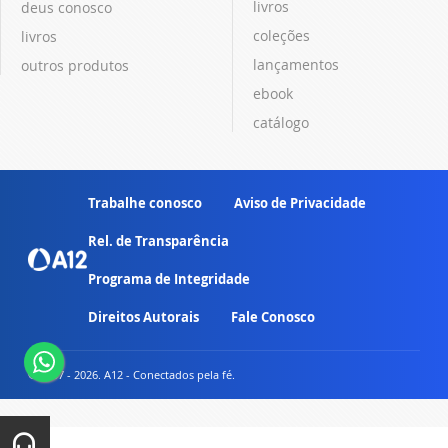
livros
deus conosco
coleções
livros
lançamentos
outros produtos
ebook
catálogo
Trabalhe conosco
Aviso de Privacidade
Rel. de Transparência
Programa de Integridade
Direitos Autorais
Fale Conosco
© 2007 - 2026. A12 - Conectados pela fé.