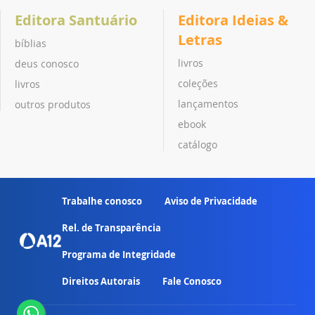
Editora Santuário
Editora Ideias &
Letras
bíblias
livros
deus conosco
coleções
livros
lançamentos
outros produtos
ebook
catálogo
Trabalhe conosco
Aviso de Privacidade
Rel. de Transparência
Programa de Integridade
Direitos Autorais
Fale Conosco