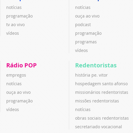
notícias
notícias
programação
ouça ao vivo
tv ao vivo
podcast
vídeos
programação
programas
vídeos
Rádio POP
Redentoristas
empregos
história pe. vitor
notícias
hospedagem santo afonso
ouça ao vivo
missionários redentoristas
programação
missões redentoristas
vídeos
notícias
obras sociais redentoristas
secretariado vocacional