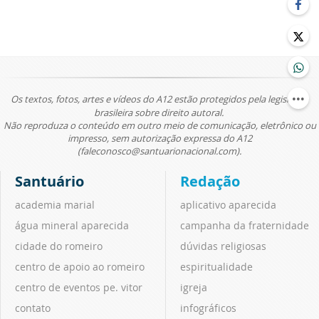
Os textos, fotos, artes e vídeos do A12 estão protegidos pela legislação
brasileira sobre direito autoral.
Não reproduza o conteúdo em outro meio de comunicação, eletrônico ou
impresso, sem autorização expressa do A12
(faleconosco@santuarionacional.com).
Santuário
Redação
academia marial
aplicativo aparecida
água mineral aparecida
campanha da fraternidade
cidade do romeiro
dúvidas religiosas
centro de apoio ao romeiro
espiritualidade
centro de eventos pe. vitor
igreja
contato
infográficos