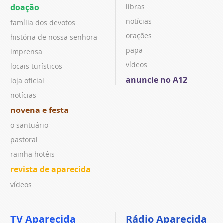
doação
libras
notícias
família dos devotos
orações
história de nossa senhora
papa
imprensa
vídeos
locais turísticos
anuncie no A12
loja oficial
notícias
novena e festa
o santuário
pastoral
rainha hotéis
revista de aparecida
vídeos
TV Aparecida
Rádio Aparecida