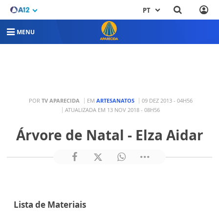
PT
MENU
POR
TV APARECIDA
EM
ARTESANATOS
09 DEZ 2013 - 04H56
ATUALIZADA EM 13 NOV 2018 - 08H56
Árvore de Natal - Elza Aidar
Lista de Materiais