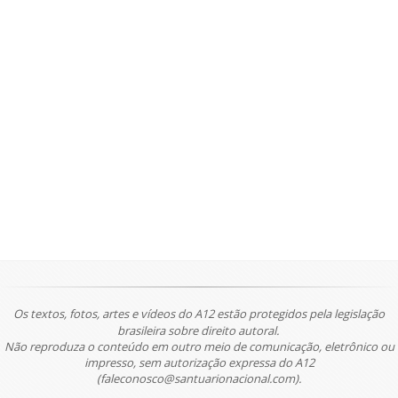
Os textos, fotos, artes e vídeos do A12 estão protegidos pela legislação
brasileira sobre direito autoral.
Não reproduza o conteúdo em outro meio de comunicação, eletrônico ou
impresso, sem autorização expressa do A12
(faleconosco@santuarionacional.com).