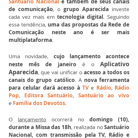
Santuário Nacional
e também de seus canais
de comunicação
, o
grupo Aparecida
investe
cada vez mais em
tecnologia digital
. Seguindo
essa tendência,
uma das propostas da Rede de
Comunicação neste ano é ser mais
multiplataforma
.
Uma novidade,
cujo lançamento acontece
Aplicativo
neste mês de janeiro
é o
Aparecida
, que vai unificar o
acesso a todos os
canais do grupo católico
. A
nova ferramenta
para celular dará acesso à
TV
e
Rádio
,
Rádio
Pop
,
Editora Santuário
,
Santuário ao vivo
e
Família dos Devotos
.
O
lançamento
ocorrerá no
domingo (10),
durante a Missa das 18h
, realizada no
Santuário
Nacional, com transmissão pela TV, Rádio e