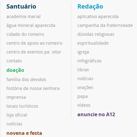
Santuário
Redação
academia marial
aplicativo aparecida
água mineral aparecida
campanha da fraternidade
cidade do romeiro
dúvidas religiosas
centro de apoio ao romeiro
espiritualidade
centro de eventos pe. vitor
igreja
contato
infográficos
doação
libras
notícias
família dos devotos
orações
história de nossa senhora
papa
imprensa
vídeos
locais turísticos
anuncie no A12
loja oficial
notícias
novena e festa