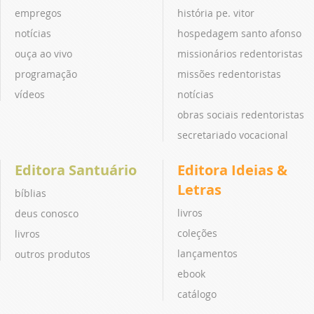
empregos
história pe. vitor
notícias
hospedagem santo afonso
ouça ao vivo
missionários redentoristas
programação
missões redentoristas
vídeos
notícias
obras sociais redentoristas
secretariado vocacional
Editora Santuário
Editora Ideias &
Letras
bíblias
livros
deus conosco
coleções
livros
lançamentos
outros produtos
ebook
catálogo