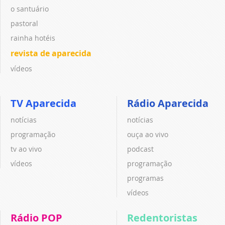
o santuário
pastoral
rainha hotéis
revista de aparecida
vídeos
TV Aparecida
Rádio Aparecida
notícias
notícias
programação
ouça ao vivo
tv ao vivo
podcast
vídeos
programação
programas
vídeos
Rádio POP
Redentoristas