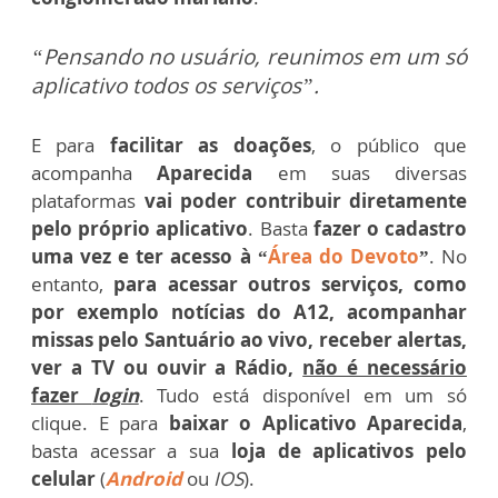
“Pensando no usuário, reunimos em um só
aplicativo todos os serviços”.
E para
facilitar as doações
, o público que
acompanha
Aparecida
em suas diversas
plataformas
vai poder contribuir diretamente
pelo próprio aplicativo
. Basta
fazer o cadastro
uma vez e ter acesso à “
Área do Devoto
”
. No
entanto,
para acessar outros serviços, como
por exemplo notícias do A12, acompanhar
missas pelo Santuário ao vivo, receber alertas,
ver a TV ou ouvir a Rádio,
não é necessário
fazer
login
.
Tudo está disponível em um só
clique
. E para
baixar o Aplicativo Aparecida
,
basta acessar a sua
loja de aplicativos pelo
celular
(
Android
ou
IOS
).