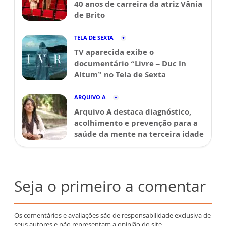
40 anos de carreira da atriz Vânia
de Brito
TELA DE SEXTA
TV aparecida exibe o
documentário “Livre – Duc In
Altum” no Tela de Sexta
ARQUIVO A
Arquivo A destaca diagnóstico,
acolhimento e prevenção para a
saúde da mente na terceira idade
Seja o primeiro a comentar
Os comentários e avaliações são de responsabilidade exclusiva de
seus autores e não representam a opinião do site.