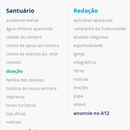
Santuário
Redação
academia marial
aplicativo aparecida
água mineral aparecida
campanha da fraternidade
cidade do romeiro
dúvidas religiosas
centro de apoio ao romeiro
espiritualidade
centro de eventos pe. vitor
igreja
contato
infográficos
doação
libras
notícias
família dos devotos
orações
história de nossa senhora
papa
imprensa
vídeos
locais turísticos
anuncie no A12
loja oficial
notícias