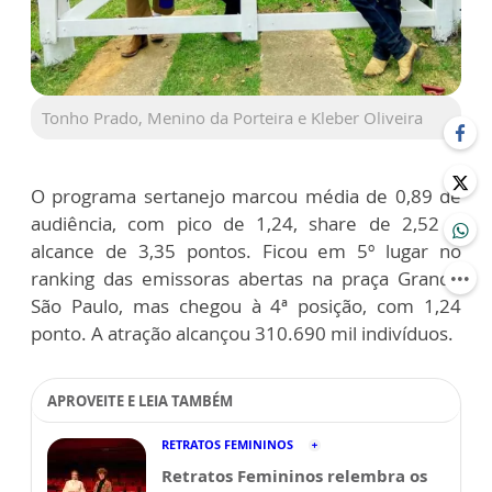
Tonho Prado, Menino da Porteira e Kleber Oliveira
O programa sertanejo marcou média de 0,89 de
audiência, com pico de 1,24, share de 2,52 e
alcance de 3,35 pontos. Ficou em 5º lugar no
ranking das emissoras abertas na praça Grande
São Paulo, mas chegou à 4ª posição, com 1,24
ponto. A atração alcançou 310.690 mil indivíduos.
APROVEITE E LEIA TAMBÉM
RETRATOS FEMININOS
Retratos Femininos relembra os