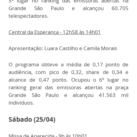
5º lugar no ranking das emissoras abertas na
Grande São Paulo e alcançou 60.705
telespectadores.
Central da Esperança - 12h58 às 14h01
Apresentação: Luara Castilho e Camila Morais
O programa obteve a média de 0,17 ponto de
audiência, com pico de 0,32, share de 0,34 e
alcance de 0,47 ponto. Ocupou o 6º lugar no
ranking geral das emissoras abertas na praça
Grande São Paulo e alcançou 41.563 mil
indivíduos.
Sábado (25/04)
Missa de Aparecida - 9h às 10h01