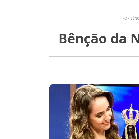
POR
BÊNÇ
Bênção da N