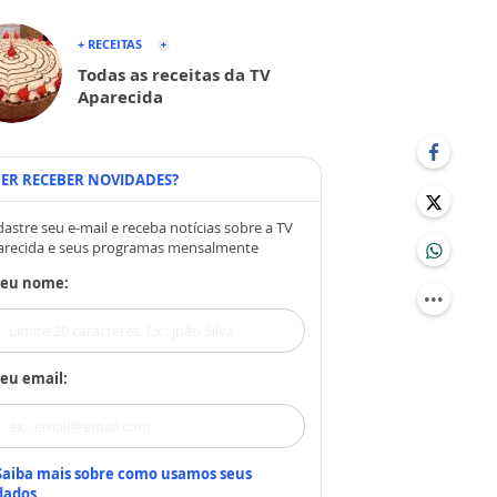
+ RECEITAS
Todas as receitas da TV
Aparecida
ER RECEBER NOVIDADES?
astre seu e-mail e receba notícias sobre a TV
arecida e seus programas mensalmente
Seu nome:
eu email:
Saiba mais sobre como usamos seus
dados