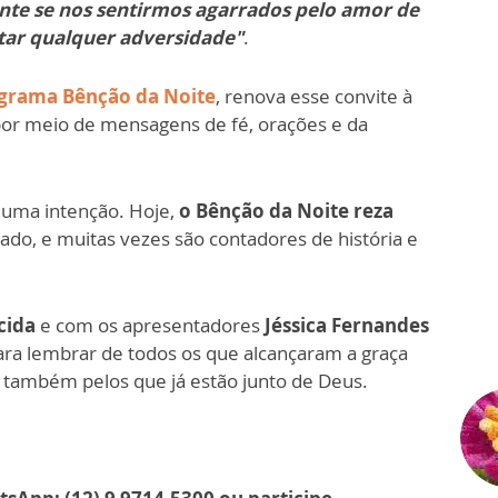
te se nos sentirmos agarrados pelo amor de
tar qualquer adversidade"
.
grama Bênção da Noite
, renova esse convite à
or meio de mensagens de fé, orações e da
uma intenção. Hoje,
o Bênção da Noite reza
sado, e muitas vezes são contadores de história e
cida
e com os apresentadores
Jéssica Fernandes
 para lembrar de todos os que alcançaram a graça
 também pelos que já estão junto de Deus.