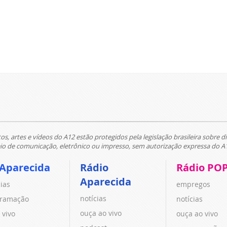
tos, artes e vídeos do A12 estão protegidos pela legislação brasileira sobre di
 de comunicação, eletrônico ou impresso, sem autorização expressa do A
 Aparecida
Rádio
Rádio PO
Aparecida
cias
empregos
notícias
ramação
notícias
ouça ao vivo
 vivo
ouça ao vivo