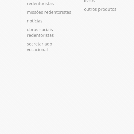
livros
redentoristas
outros produtos
missões redentoristas
notícias
obras sociais
redentoristas
secretariado
vocacional