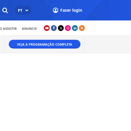
Fazer login
PT
 ASSISTIR
ANUNCIE
VEJA A PROGRAMAÇÃO COMPLETA
A