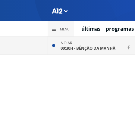
últimas
programas
MENU
NO AR
00:30H -
BÊNÇÃO DA MANHÃ