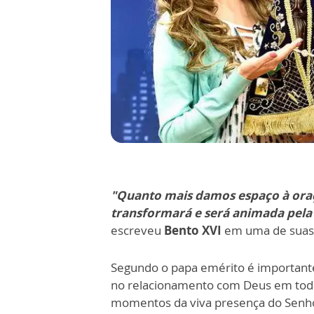
"Quanto mais damos espaço à oraç
transformará e será animada pela
escreveu
Bento XVI
em uma de suas 
Segundo o papa emérito é importante
no relacionamento com Deus em todas
momentos da viva presença do Senh