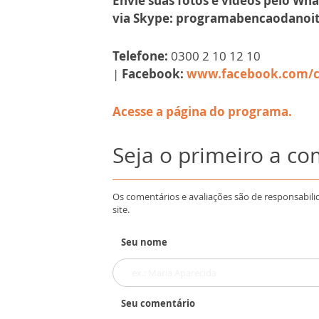
Envie suas fotos e vídeos pelo Wha
via Skype: programabencaodanoi
Telefone:
0300 2 10 12 10
|
Facebook:
www.facebook.com/c
Acesse a página do programa.
Seja o primeiro a c
Os comentários e avaliações são de responsabili
site.
Seu nome
Seu comentário