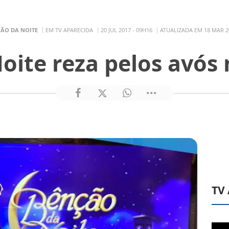
ÃO DA NOITE
EM TV APARECIDA
20 JUL 2017 - 09H16
ATUALIZADA EM 18 MAR 2
oite reza pelos avós 
TV