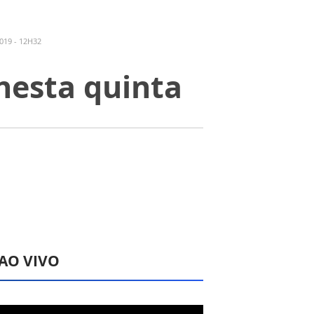
019 - 12H32
nesta quinta
 AO VIVO