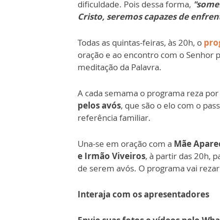
dificuldade. Pois dessa forma,
"somen
Cristo, seremos capazes de enfren
Todas as quintas-feiras, às 20h, o
pro
oração e ao encontro com o Senhor p
meditação da Palavra.
A cada semama o programa reza por 
pelos avós
, que são o elo com o pas
referência familiar.
Una-se em oração com a
Mãe Apare
e Irmão Viveiros
, à partir das 20h,
de serem avós. O programa vai rezar
Interaja com os apresentadores