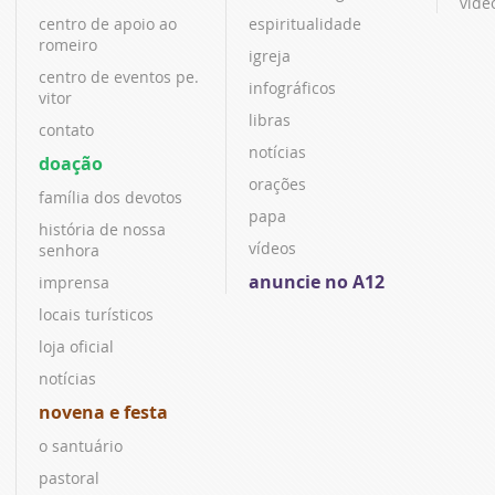
víde
centro de apoio ao
espiritualidade
romeiro
igreja
centro de eventos pe.
infográficos
vitor
libras
contato
notícias
doação
orações
família dos devotos
papa
história de nossa
vídeos
senhora
anuncie no A12
imprensa
locais turísticos
loja oficial
notícias
novena e festa
o santuário
pastoral