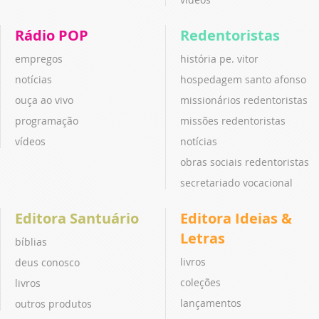
Rádio POP
Redentoristas
empregos
história pe. vitor
notícias
hospedagem santo afonso
ouça ao vivo
missionários redentoristas
programação
missões redentoristas
vídeos
notícias
obras sociais redentoristas
secretariado vocacional
Editora Santuário
Editora Ideias &
Letras
bíblias
livros
deus conosco
coleções
livros
lançamentos
outros produtos