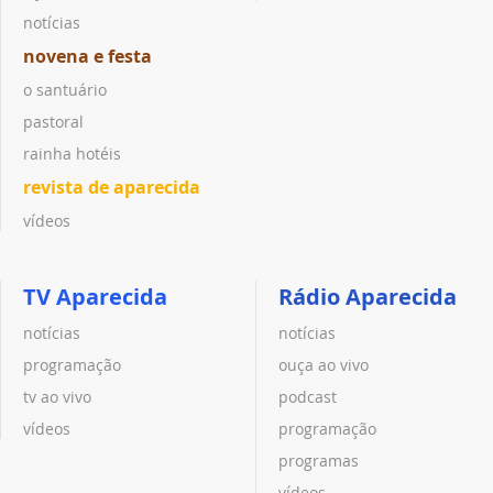
notícias
novena e festa
o santuário
pastoral
rainha hotéis
revista de aparecida
vídeos
TV Aparecida
Rádio Aparecida
notícias
notícias
programação
ouça ao vivo
tv ao vivo
podcast
vídeos
programação
programas
vídeos