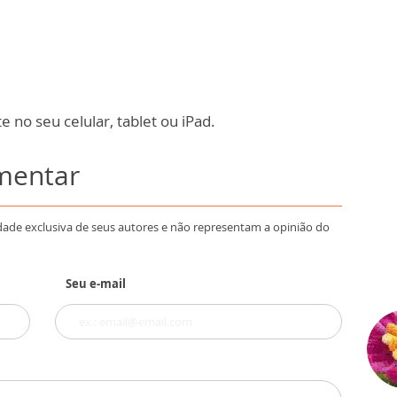
 no seu celular, tablet ou iPad.
omentar
dade exclusiva de seus autores e não representam a opinião do
Seu e-mail