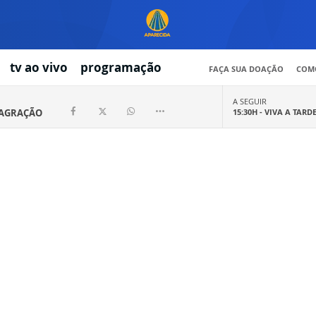
tv ao vivo
programação
FAÇA SUA DOAÇÃO
COMO
A SEGUIR
SAGRAÇÃO
15:30H -
VIVA A TARD