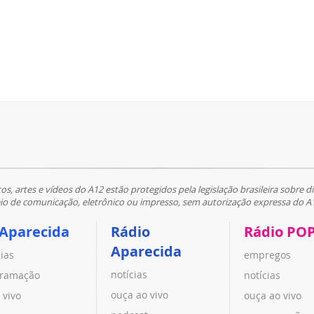
tos, artes e vídeos do A12 estão protegidos pela legislação brasileira sobre di
 de comunicação, eletrônico ou impresso, sem autorização expressa do A
 Aparecida
Rádio
Rádio PO
Aparecida
cias
empregos
notícias
ramação
notícias
ouça ao vivo
 vivo
ouça ao vivo