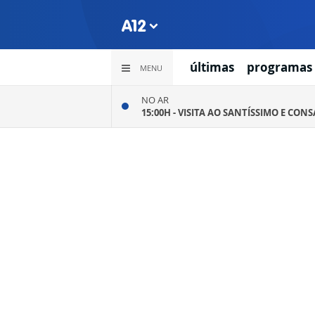
últimas
programas
MENU
NO AR
15:00H -
VISITA AO SANTÍSSIMO E CON