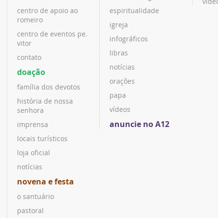
víde
centro de apoio ao
espiritualidade
romeiro
igreja
centro de eventos pe.
infográficos
vitor
libras
contato
notícias
doação
orações
família dos devotos
papa
história de nossa
vídeos
senhora
anuncie no A12
imprensa
locais turísticos
loja oficial
notícias
novena e festa
o santuário
pastoral