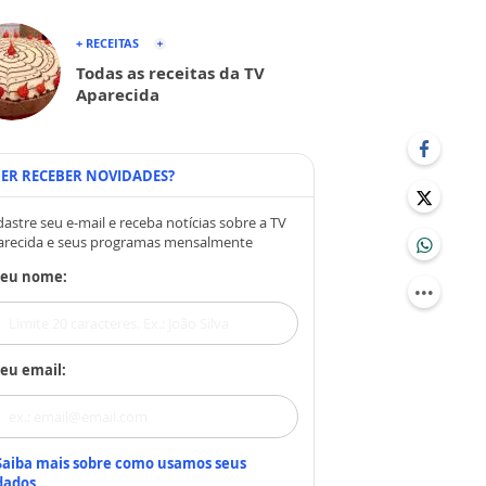
+ RECEITAS
Todas as receitas da TV
Aparecida
ER RECEBER NOVIDADES?
astre seu e-mail e receba notícias sobre a TV
arecida e seus programas mensalmente
Seu nome:
eu email:
Saiba mais sobre como usamos seus
dados