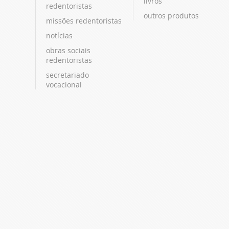
livros
redentoristas
outros produtos
missões redentoristas
notícias
obras sociais
redentoristas
secretariado
vocacional