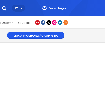
Fazer login
PT
 ASSISTIR
ANUNCIE
VEJA A PROGRAMAÇÃO COMPLETA
E