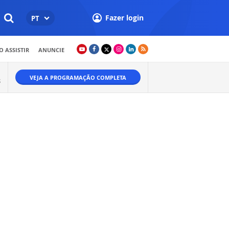
Fazer login
PT
 ASSISTIR
ANUNCIE
VEJA A PROGRAMAÇÃO COMPLETA
S