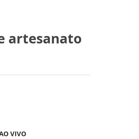
e artesanato
 AO VIVO