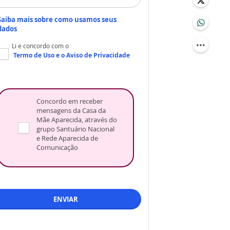
Saiba mais sobre como usamos seus
dados
Li e concordo com o
Termo de Uso
e o
Aviso de Privacidade
Concordo em receber
mensagens da Casa da
Mãe Aparecida, através do
grupo Santuário Nacional
e Rede Aparecida de
Comunicação
ENVIAR