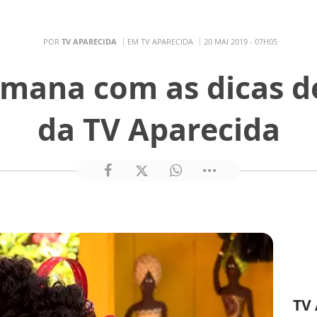
POR
TV APARECIDA
EM TV APARECIDA
20 MAI 2019 - 07H05
mana com as dicas d
da TV Aparecida
TV