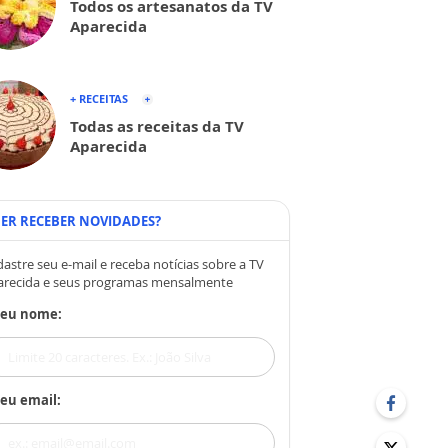
Todos os artesanatos da TV
Aparecida
+ RECEITAS
Todas as receitas da TV
Aparecida
ER RECEBER NOVIDADES?
astre seu e-mail e receba notícias sobre a TV
arecida e seus programas mensalmente
Seu nome:
eu email: