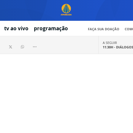
tv ao vivo
programação
FAÇA SUA DOAÇÃO
COMO
A SEGUIR
11:30H -
DIÁLOGO